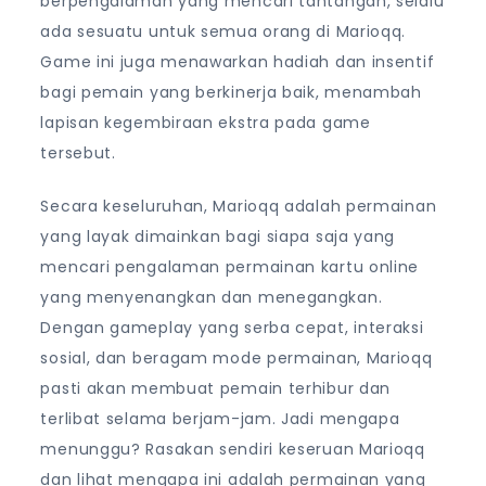
berpengalaman yang mencari tantangan, selalu
ada sesuatu untuk semua orang di Marioqq.
Game ini juga menawarkan hadiah dan insentif
bagi pemain yang berkinerja baik, menambah
lapisan kegembiraan ekstra pada game
tersebut.
Secara keseluruhan, Marioqq adalah permainan
yang layak dimainkan bagi siapa saja yang
mencari pengalaman permainan kartu online
yang menyenangkan dan menegangkan.
Dengan gameplay yang serba cepat, interaksi
sosial, dan beragam mode permainan, Marioqq
pasti akan membuat pemain terhibur dan
terlibat selama berjam-jam. Jadi mengapa
menunggu? Rasakan sendiri keseruan Marioqq
dan lihat mengapa ini adalah permainan yang