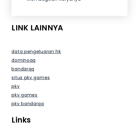
LINK LAINNYA
data pengeluaran hk
dominoqq
bandarqq
situs pkv games
pkv
pkv games
pkv bandarqq
Links