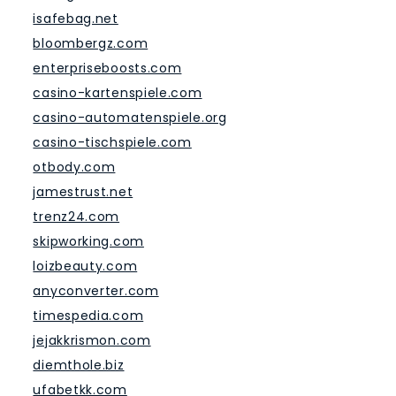
isafebag.net
bloombergz.com
enterpriseboosts.com
casino-kartenspiele.com
casino-automatenspiele.org
casino-tischspiele.com
otbody.com
jamestrust.net
trenz24.com
skipworking.com
loizbeauty.com
anyconverter.com
timespedia.com
jejakkrismon.com
diemthole.biz
ufabetkk.com