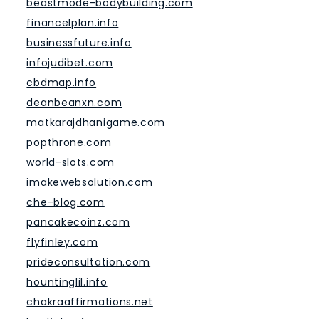
beastmode-bodybuilding.com
financelplan.info
businessfuture.info
infojudibet.com
cbdmap.info
deanbeanxn.com
matkarajdhanigame.com
popthrone.com
world-slots.com
imakewebsolution.com
che-blog.com
pancakecoinz.com
flyfinley.com
prideconsultation.com
hountinglil.info
chakraaffirmations.net