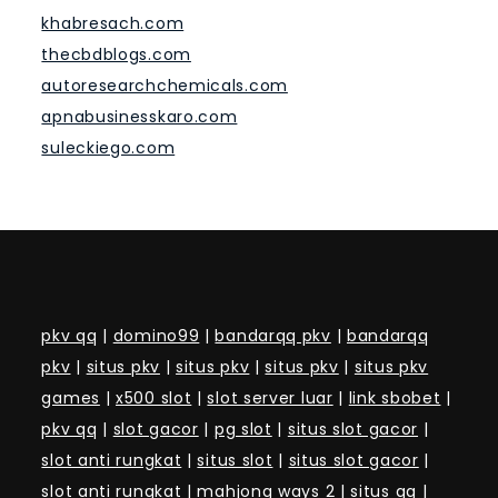
khabresach.com
thecbdblogs.com
autoresearchchemicals.com
apnabusinesskaro.com
suleckiego.com
pkv qq
|
domino99
|
bandarqq pkv
|
bandarqq
pkv
|
situs pkv
|
situs pkv
|
situs pkv
|
situs pkv
games
|
x500 slot
|
slot server luar
|
link sbobet
|
pkv qq
|
slot gacor
|
pg slot
|
situs slot gacor
|
slot anti rungkat
|
situs slot
|
situs slot gacor
|
slot anti rungkat
|
mahjong ways 2
|
situs qq
|