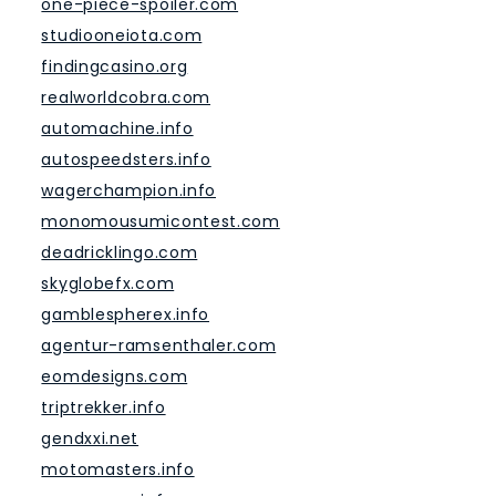
one-piece-spoiler.com
studiooneiota.com
findingcasino.org
realworldcobra.com
automachine.info
autospeedsters.info
wagerchampion.info
monomousumicontest.com
deadricklingo.com
skyglobefx.com
gamblespherex.info
agentur-ramsenthaler.com
eomdesigns.com
triptrekker.info
gendxxi.net
motomasters.info