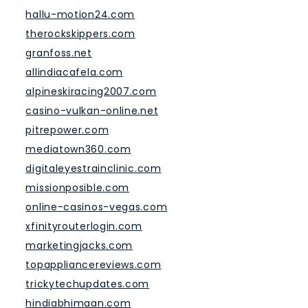
hallu-motion24.com
therockskippers.com
granfoss.net
allindiacafela.com
alpineskiracing2007.com
casino-vulkan-online.net
pitrepower.com
mediatown360.com
digitaleyestrainclinic.com
missionposible.com
online-casinos-vegas.com
xfinityrouterlogin.com
marketingjacks.com
topappliancereviews.com
trickytechupdates.com
hindiabhimaan.com