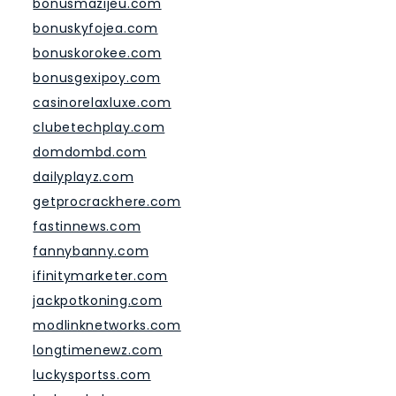
bonusmazijeu.com
bonuskyfojea.com
bonuskorokee.com
bonusgexipoy.com
casinorelaxluxe.com
clubetechplay.com
domdombd.com
dailyplayz.com
getprocrackhere.com
fastinnews.com
fannybanny.com
ifinitymarketer.com
jackpotkoning.com
modlinknetworks.com
longtimenewz.com
luckysportss.com