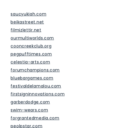
saucyukiah.com
beikastreet.net
filmizlettir.net
ourmultiworlds.com
cooncreekclub.org
pegpufftimes.com
celestia-arts.com
forumchampions.com
bluebargames.com
festivaldelamalou.com
firstsigninnovations.com
garberdodge.com
swim-wears.com
forgrantedmedia.com
peolpstar.com