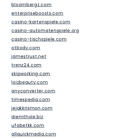
bloombergz.com
enterpriseboosts.com
casino-kartenspiele.com
casino-automatenspiele.org
casino-tischspiele.com
otbody.com
jamestrust.net
trenz24.com
skipworking.com
loizbeauty.com
anyconverter.com
timespedia.com
jejakkrismon.com
diemthole.biz
ufabetkk.com
allquickmedia.com