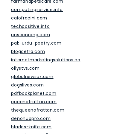
farmandpetscare.com
computingservice.info
caiofracini.com
techpositive.info
unseonrang.com
pak-urdu-poetry.com
blogcetra.com
internetmarketingsolutions.co
ollystvs.com
globalnewscx.com
dogslives.com
pdfbookplanet.com
queenofrattan.com
thequeenofrattan.com
denohubpro.com
blades-knife.com