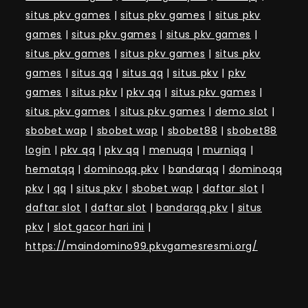
situs pkv games
|
situs pkv games
|
situs pkv
games
|
situs pkv games
|
situs pkv games
|
situs pkv games
|
situs pkv games
|
situs pkv
games
|
situs qq
|
situs qq
|
situs pkv
|
pkv
games
|
situs pkv
|
pkv qq
|
situs pkv games
|
situs pkv games
|
situs pkv games
|
demo slot
|
sbobet wap
|
sbobet wap
|
sbobet88
|
sbobet88
login
|
pkv qq
|
pkv qq
|
menuqq
|
murniqq
|
hematqq
|
dominoqq pkv
|
bandarqq
|
dominoqq
pkv
|
qq
|
situs pkv
|
sbobet wap
|
daftar slot
|
daftar slot
|
daftar slot
|
bandarqq pkv
|
situs
pkv
|
slot gacor hari ini
|
https://maindomino99.pkvgamesresmi.org/