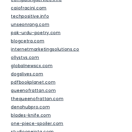
caiofracini.com
techpositive.info
unseonrang.com
pak-urdu-poetry.com
blogcetra.com
internetmarketingsolutions.co
ollystvs.com
globalnewscx.com
dogslives.com
pdfbookplanet.com
queenofrattan.com
thequeenofrattan.com
denohubpro.com
blades-knife.com
one-piece-spoiler.com
studiooneiota.com