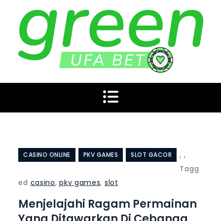
Skip
to
content
Situs Poker Online
Mainkan di situs poker online terpopuler dengan banyak
pilihan game seru. Nikmati berbagai jenis poker dengan
fitur menarik dan peluang menang yang tinggi.
Terpopuler dengan
Banyak Pilihan
,
,
CASINO ONLINE
PKV GAMES
SLOT GACOR
Game Seru
Tagg
ed
casino
,
pkv games
,
slot
Menjelajahi Ragam Permainan
Yang Ditawarkan Di Cebanqq