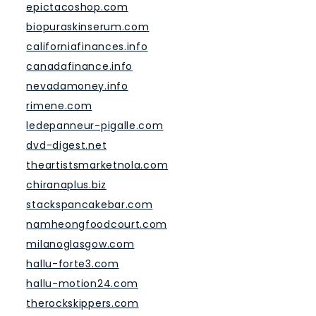
epictacoshop.com
biopuraskinserum.com
californiafinances.info
canadafinance.info
nevadamoney.info
rimene.com
ledepanneur-pigalle.com
dvd-digest.net
theartistsmarketnola.com
chiranaplus.biz
stackspancakebar.com
namheongfoodcourt.com
milanoglasgow.com
hallu-forte3.com
hallu-motion24.com
therockskippers.com