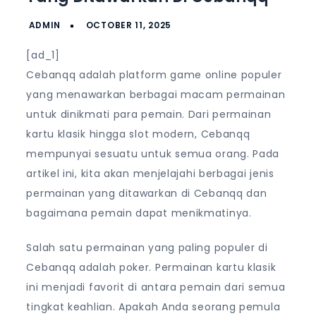
[ad_1]
Cebanqq adalah platform game online populer
yang menawarkan berbagai macam permainan
untuk dinikmati para pemain. Dari permainan
kartu klasik hingga slot modern, Cebanqq
mempunyai sesuatu untuk semua orang. Pada
artikel ini, kita akan menjelajahi berbagai jenis
permainan yang ditawarkan di Cebanqq dan
bagaimana pemain dapat menikmatinya.
Salah satu permainan yang paling populer di
Cebanqq adalah poker. Permainan kartu klasik
ini menjadi favorit di antara pemain dari semua
tingkat keahlian. Apakah Anda seorang pemula