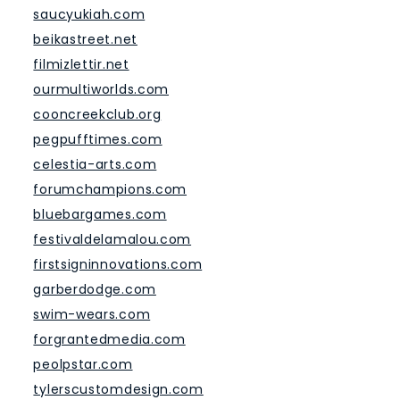
saucyukiah.com
beikastreet.net
filmizlettir.net
ourmultiworlds.com
cooncreekclub.org
pegpufftimes.com
celestia-arts.com
forumchampions.com
bluebargames.com
festivaldelamalou.com
firstsigninnovations.com
garberdodge.com
swim-wears.com
forgrantedmedia.com
peolpstar.com
tylerscustomdesign.com