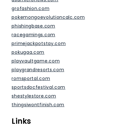
grofashion.com
pokemongoevolutioncalc.com
phishingbase.com
racegamings.com
primejackpotstay.com
pokugaa.com
playvaultgame.com
playgrandresorts.com
romsportal.com
sportsdocfestival.com
shestylestore.com
thingsiwontfinish.com
Links