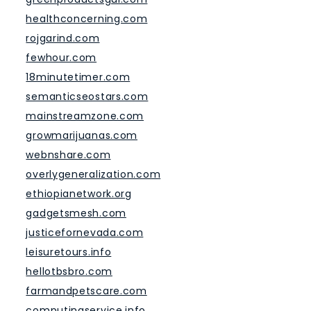
healthconcerning.com
rojgarind.com
fewhour.com
18minutetimer.com
semanticseostars.com
mainstreamzone.com
growmarijuanas.com
webnshare.com
overlygeneralization.com
ethiopianetwork.org
gadgetsmesh.com
justicefornevada.com
leisuretours.info
hellotbsbro.com
farmandpetscare.com
computingservice.info