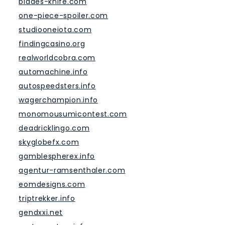
blades-knife.com
one-piece-spoiler.com
studiooneiota.com
findingcasino.org
realworldcobra.com
automachine.info
autospeedsters.info
wagerchampion.info
monomousumicontest.com
deadricklingo.com
skyglobefx.com
gamblespherex.info
agentur-ramsenthaler.com
eomdesigns.com
triptrekker.info
gendxxi.net