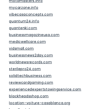
motomasters.info
mycarzone.info
vibecasaconcepts.com
quantum24.info
quantenki.com
businessmagazineusa.com
medicwellcare.com
vidsmall.com
businessnews2day.com
worldnewsrecords.com
sterilepro24.com
solidtechbusiness.com
reviewcardgaming.com
experiencedexpertstowingservice.com
blackheadsshop.com
location-voiture-casablanca.org