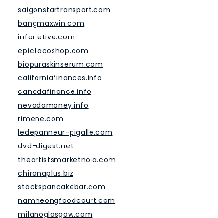
saigonstartransport.com
bangmaxwin.com
infonetive.com
epictacoshop.com
biopuraskinserum.com
californiafinances.info
canadafinance.info
nevadamoney.info
rimene.com
ledepanneur-pigalle.com
dvd-digest.net
theartistsmarketnola.com
chiranaplus.biz
stackspancakebar.com
namheongfoodcourt.com
milanoglasgow.com