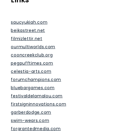
saucyukiah.com
beikastreet.net
filmizlettir.net
ourmultiworlds.com
cooncreekclub.org
pegpufftimes.com
celestia-arts.com
forumchampions.com
bluebargames.com
festivaldelamalou.com
firstsigninnovations.com
garberdodge.com
swim-wears.com
forgrantedmedia.com