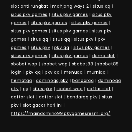
slot anti rungkat
|
mahjong ways 2
|
situs qq
|
situs pkv games
|
situs pkv games
|
situs pkv
games
|
situs pkv games
|
situs pkv games
|
situs pkv games
|
situs pkv games
|
situs pkv
games
|
situs qq
|
situs qq
|
situs pkv
|
pkv
games
|
situs pkv
|
pkv qq
|
situs pkv games
|
situs pkv games
|
situs pkv games
|
demo slot
|
sbobet wap
|
sbobet wap
|
sbobet88
|
sbobet88
login
|
pkv qq
|
pkv qq
|
menuqq
|
murniqq
|
hematqq
|
dominoqq pkv
|
bandarqq
|
dominoqq
pkv
|
qq
|
situs pkv
|
sbobet wap
|
daftar slot
|
daftar slot
|
daftar slot
|
bandarqq pkv
|
situs
pkv
|
slot gacor hari ini
|
https://maindomino99.pkvgamesresmi.org/