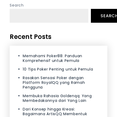
Search
SEARC
Recent Posts
Memahami Poker88: Panduan
Komprehensif untuk Pemula
10 Tips Poker Penting untuk Pemula
Rasakan Sensasi Poker dengan
Platform RoyalQQ yang Ramah
Pengguna
Membuka Rahasia Goldenqq: Yang
Membedakannya dari Yang Lain
Dari Konsep hingga Kreasi:
Bagaimana ArtisQQ Membentuk