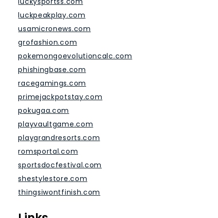
luckysportss.com
luckpeakplay.com
usamicronews.com
grofashion.com
pokemongoevolutioncalc.com
phishingbase.com
racegamings.com
primejackpotstay.com
pokugaa.com
playvaultgame.com
playgrandresorts.com
romsportal.com
sportsdocfestival.com
shestylestore.com
thingsiwontfinish.com
Links