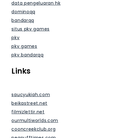
data pengeluaran hk
dominoqq
bandarqq
situs pkv games
pkv
pkv games
pkv bandarqq
Links
saucyukiah.com
beikastreet.net
filmizlettir.net
ourmultiworlds.com
cooncreekclub.org
pegpufftimes.com