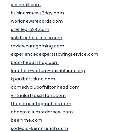
vidsmall.com
businessnews2day.com
worldnewsrecords.com
sterilepro24.com
solidtechbusiness.com
reviewcardgaming.com
experiencedexpertstowingservice.com
blackheadsshop.com
location-voiture-casablanca.org
kpaulbartelme.com
comedyclubofhiltonhead.com
virtualartsassistant.com
theprimeinfographics.com
cheapvaliumordernow.com
beenime.com
sodecia-kemmerich.com