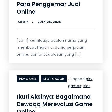
Para Penggemar Judi
Online
[ad_1] Kemilauqq adalah nama yang
membuat heboh di dunia perjudian
online, dan untuk alasan yang […]
,
Tagged
pkv
PKV GAMES
SLOT GACOR
games
,
slot
Ikuti Aksinya: Bagaimana
Dewaqq Merevolusi Game
Online