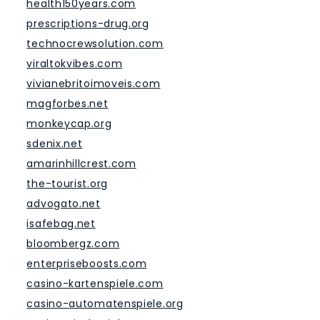
health150years.com
prescriptions-drug.org
technocrewsolution.com
viraltokvibes.com
vivianebritoimoveis.com
magforbes.net
monkeycap.org
sdenix.net
amarinhillcrest.com
the-tourist.org
advogato.net
isafebag.net
bloombergz.com
enterpriseboosts.com
casino-kartenspiele.com
casino-automatenspiele.org