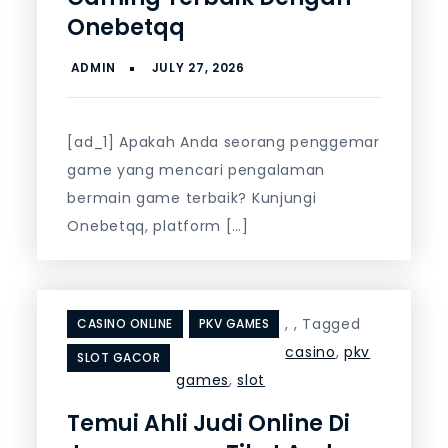
Onebetqq
[ad_1] Apakah Anda seorang penggemar
game yang mencari pengalaman
bermain game terbaik? Kunjungi
Onebetqq, platform […]
,
,
Tagged
CASINO ONLINE
PKV GAMES
casino
,
pkv
SLOT GACOR
games
,
slot
Temui Ahli Judi Online Di