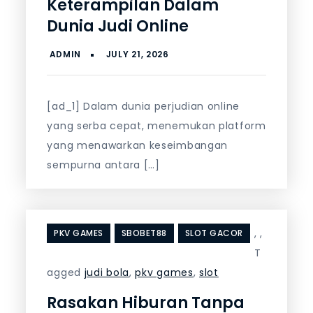
Keterampilan Dalam
Dunia Judi Online
[ad_1] Dalam dunia perjudian online
yang serba cepat, menemukan platform
yang menawarkan keseimbangan
sempurna antara […]
,
,
PKV GAMES
SBOBET88
SLOT GACOR
T
agged
judi bola
,
pkv games
,
slot
Rasakan Hiburan Tanpa