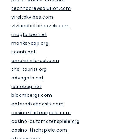
technocrewsolution.com
viraltokvibes.com
vivianebritoimoveis.com
magforbes.net
monkeycap.org
sdenix.net
amarinhillcrest.com
the-tourist.org
advogato.net
isafebag.net
bloombergz.com
enterpriseboosts.com
casino-kartenspiele.com
casino-automatenspiele.org
casino-tischspiele.com
otbody.com