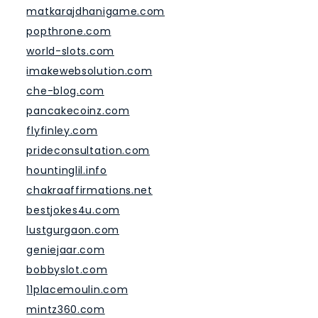
matkarajdhanigame.com
popthrone.com
world-slots.com
imakewebsolution.com
che-blog.com
pancakecoinz.com
flyfinley.com
prideconsultation.com
hountinglil.info
chakraaffirmations.net
bestjokes4u.com
lustgurgaon.com
geniejaar.com
bobbyslot.com
11placemoulin.com
mintz360.com