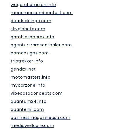
wagerchampion.info
monomousumicontest.com
deadricklingo.com
skyglobefx.com
gamblespherex.info
agentur-ramsenthaler.com
eomdesigns.com
triptrekker.info
gendxxi.net
motomasters.info
mycarzone.info
vibecasaconcepts.com
quantum24.info
quantenki.com
businessmagazineusa.com
medicwellcare.com