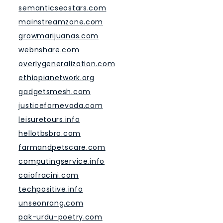
semanticseostars.com
mainstreamzone.com
growmarijuanas.com
webnshare.com
overlygeneralization.com
ethiopianetwork.org
gadgetsmesh.com
justicefornevada.com
leisuretours.info
hellotbsbro.com
farmandpetscare.com
computingservice.info
caiofracini.com
techpositive.info
unseonrang.com
pak-urdu-poetry.com