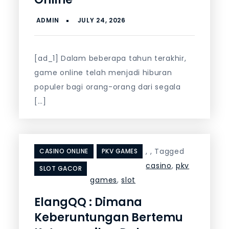
[ad_1] Dalam beberapa tahun terakhir,
game online telah menjadi hiburan
populer bagi orang-orang dari segala
[…]
,
,
Tagged
CASINO ONLINE
PKV GAMES
casino
,
pkv
SLOT GACOR
games
,
slot
ElangQQ : Dimana
Keberuntungan Bertemu