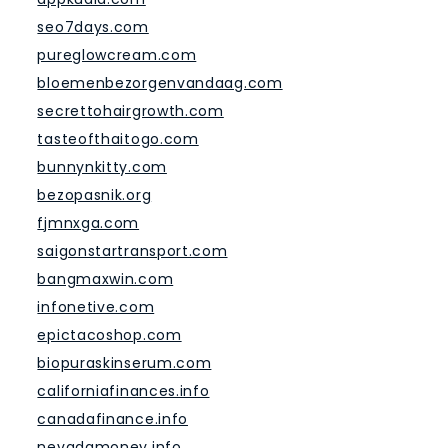
seo7days.com
pureglowcream.com
bloemenbezorgenvandaag.com
secrettohairgrowth.com
tasteofthaitogo.com
bunnynkitty.com
bezopasnik.org
fjmnxga.com
saigonstartransport.com
bangmaxwin.com
infonetive.com
epictacoshop.com
biopuraskinserum.com
californiafinances.info
canadafinance.info
nevadamoney.info