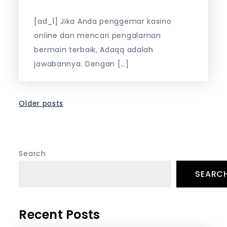
[ad_1] Jika Anda penggemar kasino
online dan mencari pengalaman
bermain terbaik, Adaqq adalah
jawabannya. Dengan […]
Posts
Older posts
navigation
Search
SEARC
Recent Posts