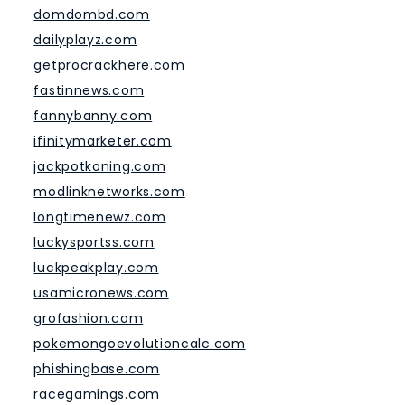
domdombd.com
dailyplayz.com
getprocrackhere.com
fastinnews.com
fannybanny.com
ifinitymarketer.com
jackpotkoning.com
modlinknetworks.com
longtimenewz.com
luckysportss.com
luckpeakplay.com
usamicronews.com
grofashion.com
pokemongoevolutioncalc.com
phishingbase.com
racegamings.com