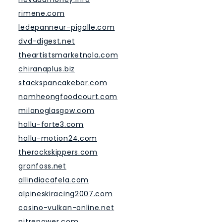
rimene.com
ledepanneur-pigalle.com
dvd-digest.net
theartistsmarketnola.com
chiranaplus.biz
stackspancakebar.com
namheongfoodcourt.com
milanoglasgow.com
hallu-forte3.com
hallu-motion24.com
therockskippers.com
granfoss.net
allindiacafela.com
alpineskiracing2007.com
casino-vulkan-online.net
pitrepower.com