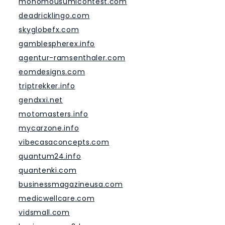
monomousumicontest.com
deadricklingo.com
skyglobefx.com
gamblespherex.info
agentur-ramsenthaler.com
eomdesigns.com
triptrekker.info
gendxxi.net
motomasters.info
mycarzone.info
vibecasaconcepts.com
quantum24.info
quantenki.com
businessmagazineusa.com
medicwellcare.com
vidsmall.com