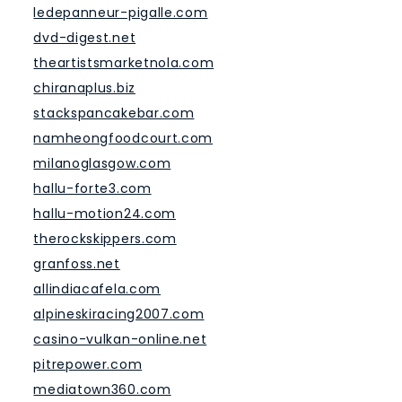
ledepanneur-pigalle.com
dvd-digest.net
theartistsmarketnola.com
chiranaplus.biz
stackspancakebar.com
namheongfoodcourt.com
milanoglasgow.com
hallu-forte3.com
hallu-motion24.com
therockskippers.com
granfoss.net
allindiacafela.com
alpineskiracing2007.com
casino-vulkan-online.net
pitrepower.com
mediatown360.com