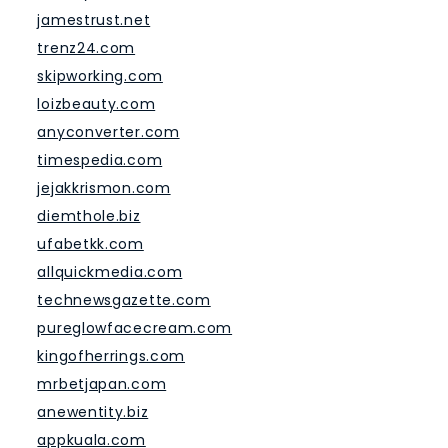
jamestrust.net
trenz24.com
skipworking.com
loizbeauty.com
anyconverter.com
timespedia.com
jejakkrismon.com
diemthole.biz
ufabetkk.com
allquickmedia.com
technewsgazette.com
pureglowfacecream.com
kingofherrings.com
mrbetjapan.com
anewentity.biz
appkuala.com