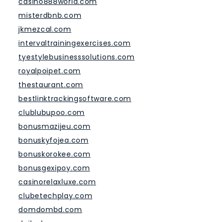
casino888world.com
misterdbnb.com
jkmezcal.com
intervaltrainingexercises.com
tyestylebusinesssolutions.com
royalpoipet.com
thestaurant.com
bestlinktrackingsoftware.com
clublubupoo.com
bonusmazijeu.com
bonuskyfojea.com
bonuskorokee.com
bonusgexipoy.com
casinorelaxluxe.com
clubetechplay.com
domdombd.com