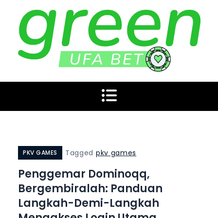
Skip
to
content
Situs Poker Online
Mainkan di situs poker online terpopuler dengan banyak
pilihan game seru. Nikmati berbagai jenis poker dengan
fitur menarik dan peluang menang yang tinggi.
Terpopuler dengan
Banyak Pilihan
Tagged
pkv games
PKV GAMES
Game Seru
Penggemar Dominoqq,
Bergembiralah: Panduan
Langkah-Demi-Langkah
Mengakses Login Utama