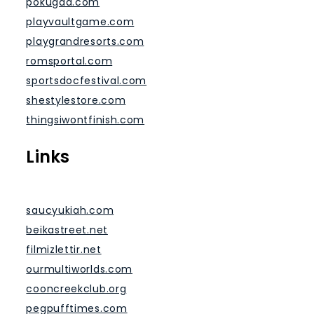
pokugaa.com
playvaultgame.com
playgrandresorts.com
romsportal.com
sportsdocfestival.com
shestylestore.com
thingsiwontfinish.com
Links
saucyukiah.com
beikastreet.net
filmizlettir.net
ourmultiworlds.com
cooncreekclub.org
pegpufftimes.com