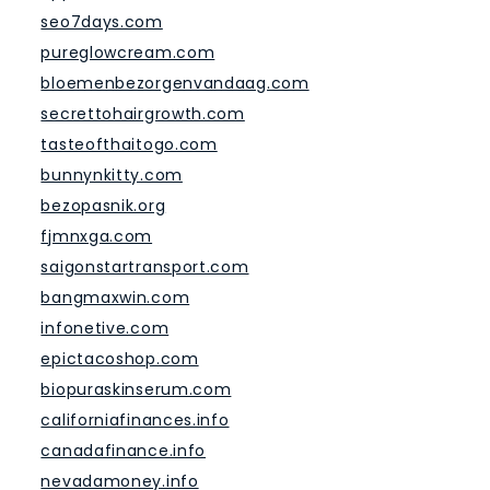
seo7days.com
pureglowcream.com
bloemenbezorgenvandaag.com
secrettohairgrowth.com
tasteofthaitogo.com
bunnynkitty.com
bezopasnik.org
fjmnxga.com
saigonstartransport.com
bangmaxwin.com
infonetive.com
epictacoshop.com
biopuraskinserum.com
californiafinances.info
canadafinance.info
nevadamoney.info