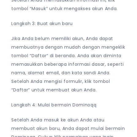
Setelah Anda memasukkan informasi ini, klik
tombol “Masuk” untuk mengakses akun Anda.
Langkah 3: Buat akun baru
Jika Anda belum memiliki akun, Anda dapat
membuatnya dengan mudah dengan mengeklik
tombol “Daftar” di beranda. Anda akan diminta
memasukkan beberapa informasi dasar, seperti
nama, alamat email, dan kata sandi Anda.
Setelah Anda mengisi formulir, klik tombol
“Daftar” untuk membuat akun Anda.
Langkah 4: Mulai bermain Dominoqq
Setelah Anda masuk ke akun Anda atau
membuat akun baru, Anda dapat mulai bermain