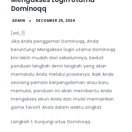
Dominoqq
[ad_1]
Jika Anda penggemar Dominoqq, Anda
beruntung! Mengakses login utama Dominoqq
kini lebih mudah dari sebelumnya, berkat
panduan langkah demi langkah yang akan
memandu Anda melalui prosesnya. Baik Anda
seorang pemain berpengalaman atau baru
memulai, panduan ini akan membantu Anda
mengakses akun Anda dan mulai memainkan
game favorit Anda dalam waktu singkat.
Langkah 1: Kunjungi situs Dominoqq