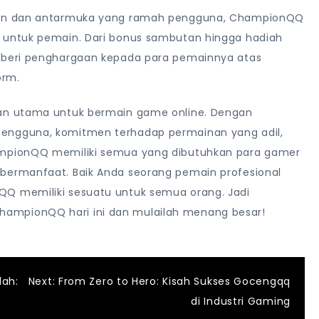
kan dan antarmuka yang ramah pengguna, ChampionQQ
 untuk pemain. Dari bonus sambutan hingga hadiah
mberi penghargaan kepada para pemainnya atas
orm.
an utama untuk bermain game online. Dengan
engguna, komitmen terhadap permainan yang adil,
ampionQQ memiliki semua yang dibutuhkan para gamer
bermanfaat. Baik Anda seorang pemain profesional
Q memiliki sesuatu untuk semua orang. Jadi
mpionQQ hari ini dan mulailah menang besar!
ah:
Next:
From Zero to Hero: Kisah Sukses Gocengqq
s
di Industri Gaming