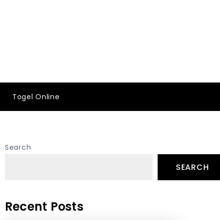
Banyak Pilihan Game
ur menarik dan peluang menang yang tinggi.
Togel Online
Search
SEARCH
Recent Posts