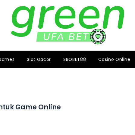
 Terpopuler dengan 
ilihan game seru. Nikmati berbagai jenis poker dengan fit
 Games
Slot Gacor
SBOBET88
Casino Online
Seru
ntuk Game Online