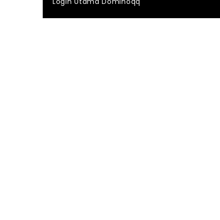
navigation
Login Utama Dominoqq