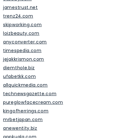
jamestrust.net
trenz24.com
skipworking.com
loizbeauty.com
anyconverter.com
timespedia.com
jejakkrismon.com
diemthole.biz
ufabetkk.com
allquickmedia.com
technewsgazette.com
pureglowfacecream.com
kingofherrings.com
mrbetjapan.com
anewentity.biz
appkuala.com