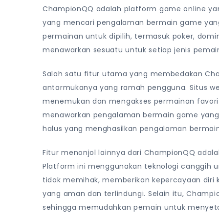
ChampionQQ adalah platform game online yan
yang mencari pengalaman bermain game yan
permainan untuk dipilih, termasuk poker, dom
menawarkan sesuatu untuk setiap jenis pemai
Salah satu fitur utama yang membedakan Cha
antarmukanya yang ramah pengguna. Situs we
menemukan dan mengakses permainan favorit
menawarkan pengalaman bermain game yang mu
halus yang menghasilkan pengalaman bermai
Fitur menonjol lainnya dari ChampionQQ adal
Platform ini menggunakan teknologi canggih
tidak memihak, memberikan kepercayaan diri
yang aman dan terlindungi. Selain itu, Cham
sehingga memudahkan pemain untuk menyeto