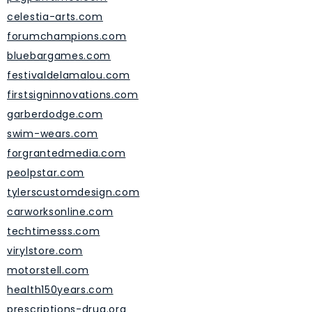
celestia-arts.com
forumchampions.com
bluebargames.com
festivaldelamalou.com
firstsigninnovations.com
garberdodge.com
swim-wears.com
forgrantedmedia.com
peolpstar.com
tylerscustomdesign.com
carworksonline.com
techtimesss.com
virylstore.com
motorstell.com
health150years.com
prescriptions-drug.org