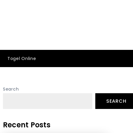
Banyak Pilihan Game
ur menarik dan peluang menang yang tinggi.
Togel Online
Search
SEARCH
Recent Posts