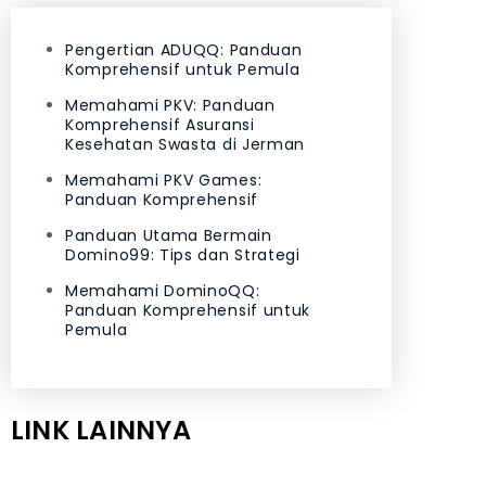
Pengertian ADUQQ: Panduan
Komprehensif untuk Pemula
Memahami PKV: Panduan
Komprehensif Asuransi
Kesehatan Swasta di Jerman
Memahami PKV Games:
Panduan Komprehensif
Panduan Utama Bermain
Domino99: Tips dan Strategi
Memahami DominoQQ:
Panduan Komprehensif untuk
Pemula
LINK LAINNYA