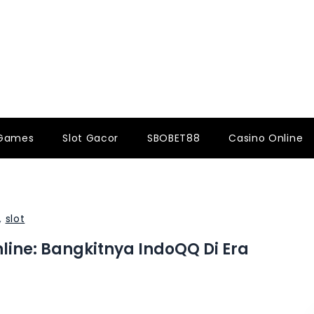
 Terpopuler dengan 
ilihan game seru. Nikmati berbagai jenis poker dengan fit
 Games
Slot Gacor
SBOBET88
Casino Online
Seru
,
slot
ine: Bangkitnya IndoQQ Di Era