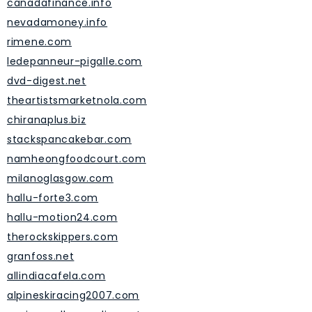
canadafinance.info
nevadamoney.info
rimene.com
ledepanneur-pigalle.com
dvd-digest.net
theartistsmarketnola.com
chiranaplus.biz
stackspancakebar.com
namheongfoodcourt.com
milanoglasgow.com
hallu-forte3.com
hallu-motion24.com
therockskippers.com
granfoss.net
allindiacafela.com
alpineskiracing2007.com