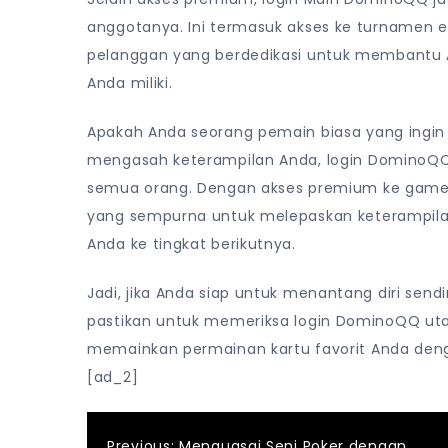
anggotanya. Ini termasuk akses ke turnamen ek
pelanggan yang berdedikasi untuk membantu
Anda miliki.
Apakah Anda seorang pemain biasa yang ingin 
mengasah keterampilan Anda, login DominoQQ
semua orang. Dengan akses premium ke game da
yang sempurna untuk melepaskan keterampi
Anda ke tingkat berikutnya.
Jadi, jika Anda siap untuk menantang diri send
pastikan untuk memeriksa login DominoQQ utam
memainkan permainan kartu favorit Anda deng
[ad_2]
Previous:
Menguasai Seni Poker dengan