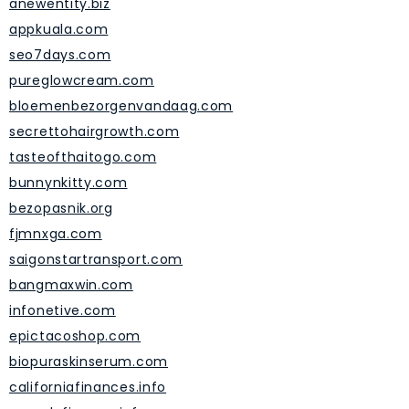
anewentity.biz
appkuala.com
seo7days.com
pureglowcream.com
bloemenbezorgenvandaag.com
secrettohairgrowth.com
tasteofthaitogo.com
bunnynkitty.com
bezopasnik.org
fjmnxga.com
saigonstartransport.com
bangmaxwin.com
infonetive.com
epictacoshop.com
biopuraskinserum.com
californiafinances.info