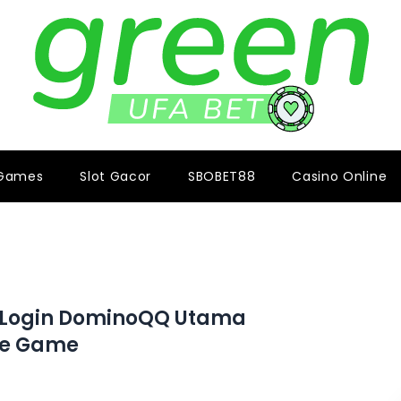
 Terpopuler dengan 
ilihan game seru. Nikmati berbagai jenis poker dengan fit
 Games
Slot Gacor
SBOBET88
Casino Online
Seru
 Login DominoQQ Utama
Ke Game