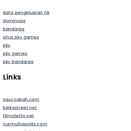
data pengeluaran hk
dominoqq
bandarqq
situs pkv games
pkv
pkv games
pkv bandarqq
Links
saucyukiah.com
beikastreet.net
filmizlettir.net
ourmultiworlds.com