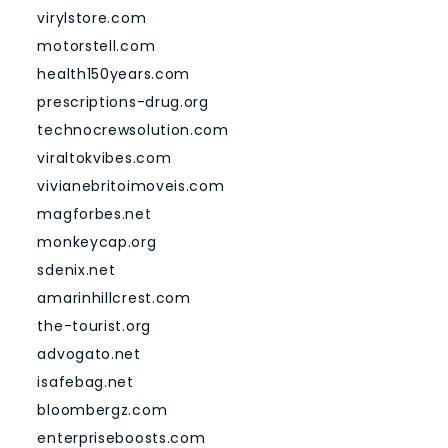
virylstore.com
motorstell.com
health150years.com
prescriptions-drug.org
technocrewsolution.com
viraltokvibes.com
vivianebritoimoveis.com
magforbes.net
monkeycap.org
sdenix.net
amarinhillcrest.com
the-tourist.org
advogato.net
isafebag.net
bloombergz.com
enterpriseboosts.com