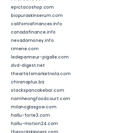
epictacoshop.com
biopuraskinserum.com
californiafinances.info
canadafinance.info
nevadamoney.info
rimene.com
ledepanneur-pigalle.com
dvd-digest.net
theartistsmarketnola.com
chiranaplus.biz
stackspancakebar.com
namheongfoodcourt.com
milanoglasgow.com
hallu-forte3.com
hallu-motion24.com
therockskippers.com