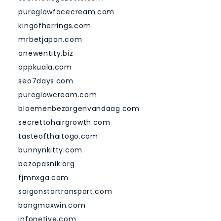
pureglowfacecream.com
kingofherrings.com
mrbetjapan.com
anewentity.biz
appkuala.com
seo7days.com
pureglowcream.com
bloemenbezorgenvandaag.com
secrettohairgrowth.com
tasteofthaitogo.com
bunnynkitty.com
bezopasnik.org
fjmnxga.com
saigonstartransport.com
bangmaxwin.com
infonetive.com