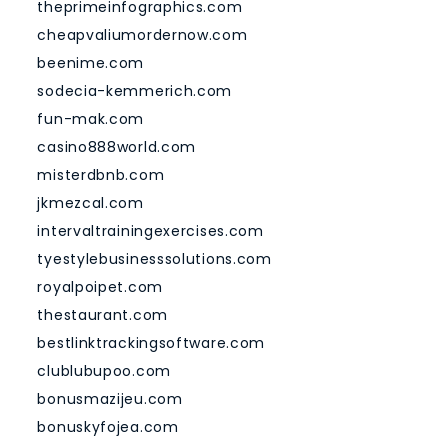
theprimeinfographics.com
cheapvaliumordernow.com
beenime.com
sodecia-kemmerich.com
fun-mak.com
casino888world.com
misterdbnb.com
jkmezcal.com
intervaltrainingexercises.com
tyestylebusinesssolutions.com
royalpoipet.com
thestaurant.com
bestlinktrackingsoftware.com
clublubupoo.com
bonusmazijeu.com
bonuskyfojea.com