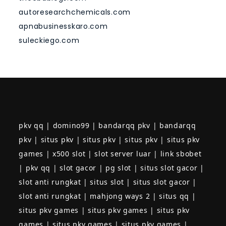
autoresearchchemicals.com
apnabusinesskaro.com
suleckiego.com
pkv qq
|
domino99
|
bandarqq pkv
|
bandarqq
pkv
|
situs pkv
|
situs pkv
|
situs pkv
|
situs pkv
games
|
x500 slot
|
slot server luar
|
link sbobet
|
pkv qq
|
slot gacor
|
pg slot
|
situs slot gacor
|
slot anti rungkat
|
situs slot
|
situs slot gacor
|
slot anti rungkat
|
mahjong ways 2
|
situs qq
|
situs pkv games
|
situs pkv games
|
situs pkv
games
|
situs pkv games
|
situs pkv games
|