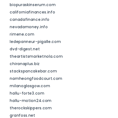
biopuraskinserum.com
californiafinances.info
canadafinance.info
nevadamoney.info
rimene.com
ledepanneur-pigalle.com
dvd-digest.net
theartistsmarketnola.com
chiranaplus.biz
stackspancakebar.com
namheongfoodcourt.com
milanoglasgow.com
hallu-forte3.com
hallu-motion24.com
therockskippers.com
granfoss.net