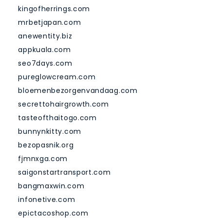
kingofherrings.com
mrbetjapan.com
anewentity.biz
appkuala.com
seo7days.com
pureglowcream.com
bloemenbezorgenvandaag.com
secrettohairgrowth.com
tasteofthaitogo.com
bunnynkitty.com
bezopasnik.org
fjmnxga.com
saigonstartransport.com
bangmaxwin.com
infonetive.com
epictacoshop.com