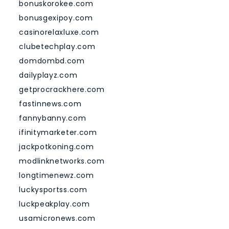
bonuskorokee.com
bonusgexipoy.com
casinorelaxluxe.com
clubetechplay.com
domdombd.com
dailyplayz.com
getprocrackhere.com
fastinnews.com
fannybanny.com
ifinitymarketer.com
jackpotkoning.com
modlinknetworks.com
longtimenewz.com
luckysportss.com
luckpeakplay.com
usamicronews.com