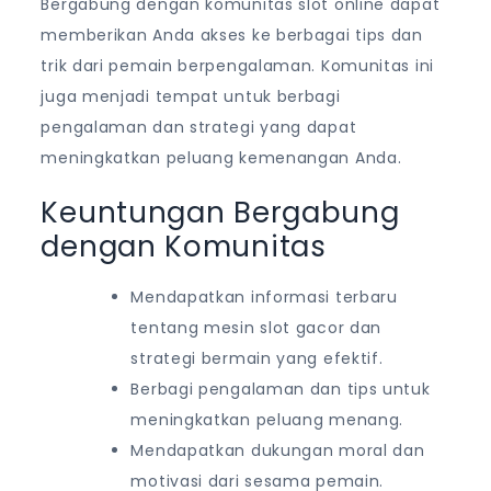
Bergabung dengan komunitas slot online dapat
memberikan Anda akses ke berbagai tips dan
trik dari pemain berpengalaman. Komunitas ini
juga menjadi tempat untuk berbagi
pengalaman dan strategi yang dapat
meningkatkan peluang kemenangan Anda.
Keuntungan Bergabung
dengan Komunitas
Mendapatkan informasi terbaru
tentang mesin slot gacor dan
strategi bermain yang efektif.
Berbagi pengalaman dan tips untuk
meningkatkan peluang menang.
Mendapatkan dukungan moral dan
motivasi dari sesama pemain.