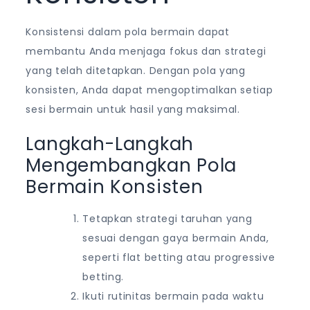
Konsistensi dalam pola bermain dapat
membantu Anda menjaga fokus dan strategi
yang telah ditetapkan. Dengan pola yang
konsisten, Anda dapat mengoptimalkan setiap
sesi bermain untuk hasil yang maksimal.
Langkah-Langkah
Mengembangkan Pola
Bermain Konsisten
Tetapkan strategi taruhan yang
sesuai dengan gaya bermain Anda,
seperti flat betting atau progressive
betting.
Ikuti rutinitas bermain pada waktu