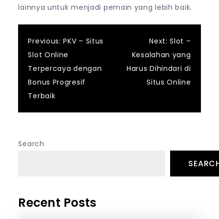
lainnya untuk menjadi pemain yang lebih baik.
Post
Previous:
PKV – Situs
Next:
Slot –
Slot Online
Kesalahan yang
navigation
Terpercaya dengan
Harus Dihindari di
Bonus Progresif
Situs Online
Terbaik
Search
SEARC
Recent Posts