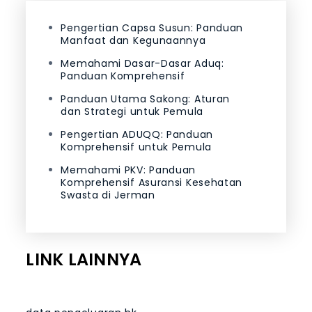
Pengertian Capsa Susun: Panduan
Manfaat dan Kegunaannya
Memahami Dasar-Dasar Aduq:
Panduan Komprehensif
Panduan Utama Sakong: Aturan
dan Strategi untuk Pemula
Pengertian ADUQQ: Panduan
Komprehensif untuk Pemula
Memahami PKV: Panduan
Komprehensif Asuransi Kesehatan
Swasta di Jerman
LINK LAINNYA