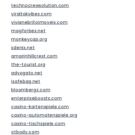
technocrewsolution.com
viraltokvibes.com
vivianebritoimoveis.com
magforbes.net
monkeycap.org
sdenix.net
amarinhillcrest.com
the-tourist.org
advogato.net
isafebag.net
bloombergz.com
enterpriseboosts.com
casino-kartenspiele.com
casino-automatenspiele.org
casino-tischspiele.com
otbody.com