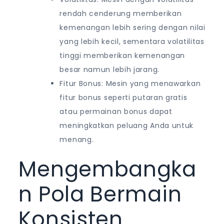
rendah cenderung memberikan
kemenangan lebih sering dengan nilai
yang lebih kecil, sementara volatilitas
tinggi memberikan kemenangan
besar namun lebih jarang.
Fitur Bonus: Mesin yang menawarkan
fitur bonus seperti putaran gratis
atau permainan bonus dapat
meningkatkan peluang Anda untuk
menang.
Mengembangka
n Pola Bermain
Konsisten