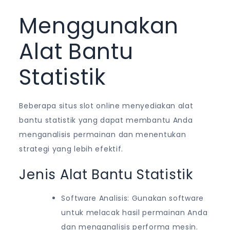
Menggunakan
Alat Bantu
Statistik
Beberapa situs slot online menyediakan alat
bantu statistik yang dapat membantu Anda
menganalisis permainan dan menentukan
strategi yang lebih efektif.
Jenis Alat Bantu Statistik
Software Analisis: Gunakan software
untuk melacak hasil permainan Anda
dan menganalisis performa mesin.