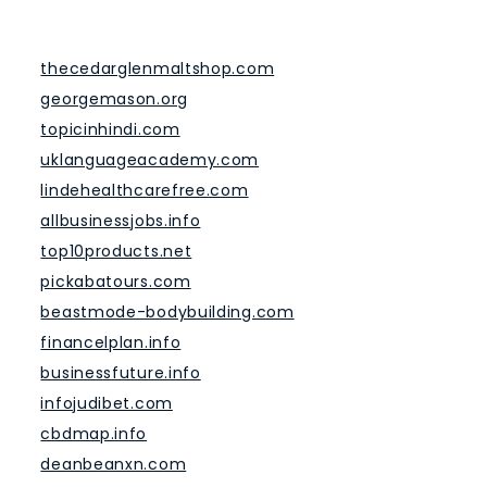
thecedarglenmaltshop.com
georgemason.org
topicinhindi.com
uklanguageacademy.com
lindehealthcarefree.com
allbusinessjobs.info
top10products.net
pickabatours.com
beastmode-bodybuilding.com
financelplan.info
businessfuture.info
infojudibet.com
cbdmap.info
deanbeanxn.com