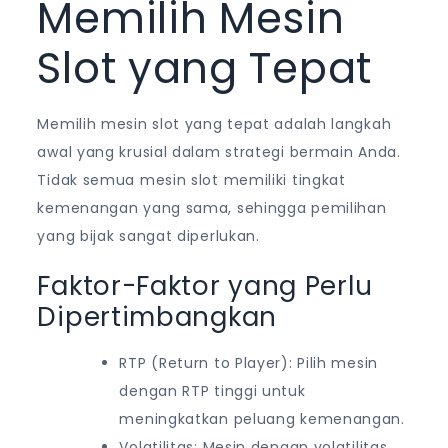
Memilih Mesin
Slot yang Tepat
Memilih mesin slot yang tepat adalah langkah
awal yang krusial dalam strategi bermain Anda.
Tidak semua mesin slot memiliki tingkat
kemenangan yang sama, sehingga pemilihan
yang bijak sangat diperlukan.
Faktor-Faktor yang Perlu
Dipertimbangkan
RTP (Return to Player): Pilih mesin
dengan RTP tinggi untuk
meningkatkan peluang kemenangan.
Volatilitas: Mesin dengan volatilitas