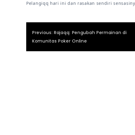
Pelangiqq hari ini dan rasakan sendiri sensasiny
Post
Previous:
Rajaqq: Pengubah Permainan di
Komunitas Poker Online
navigation