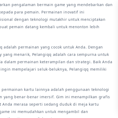
arkan pengalaman bermain game yang mendebarkan dan
pada para pemain. Permainan inovatif ini
sional dengan teknologi mutakhir untuk menciptakan
buat pemain datang kembali untuk menonton lebih
qq adalah permainan yang cocok untuk Anda. Dengan
 yang menarik, Pelangiqq adalah cara sempurna untuk
dalam permainan keterampilan dan strategi. Baik Anda
ngin mempelajari seluk-beluknya, Pelangiqq memiliki
 permainan kartu lainnya adalah penggunaan teknologi
 yang benar-benar imersif. Gim ini menampilkan grafis
 Anda merasa seperti sedang duduk di meja kartu
tif game ini memudahkan untuk mengambil dan