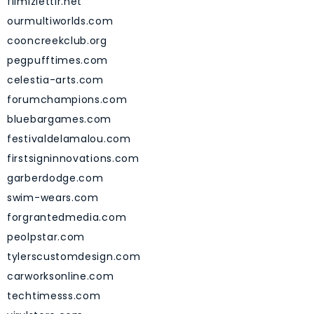
filmizlettir.net
ourmultiworlds.com
cooncreekclub.org
pegpufftimes.com
celestia-arts.com
forumchampions.com
bluebargames.com
festivaldelamalou.com
firstsigninnovations.com
garberdodge.com
swim-wears.com
forgrantedmedia.com
peolpstar.com
tylerscustomdesign.com
carworksonline.com
techtimesss.com