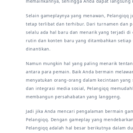
memainkannya, sehingga Anda dapat langsung 
Selain gameplaynya yang menawan, Pelangiqq 
tetap terlibat dan terhibur. Dari turnamen dan
selalu ada hal baru dan menarik yang terjadi d
rutin dan konten baru yang ditambahkan setiap 
dinantikan.
Namun mungkin hal yang paling menarik tentan
antara para pemain. Baik Anda bermain melawan
menyatukan orang-orang dalam kecintaan yang 
dan integrasi media sosial, Pelangiqq memuda
membangun persahabatan yang langgeng.
Jadi jika Anda mencari pengalaman bermain ga
Pelangiqq. Dengan gameplay yang mendebarkan,
Pelangiqq adalah hal besar berikutnya dalam d