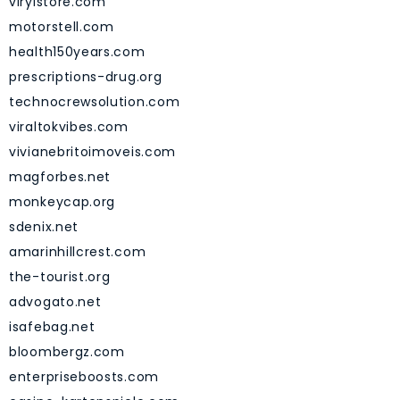
virylstore.com
motorstell.com
health150years.com
prescriptions-drug.org
technocrewsolution.com
viraltokvibes.com
vivianebritoimoveis.com
magforbes.net
monkeycap.org
sdenix.net
amarinhillcrest.com
the-tourist.org
advogato.net
isafebag.net
bloombergz.com
enterpriseboosts.com