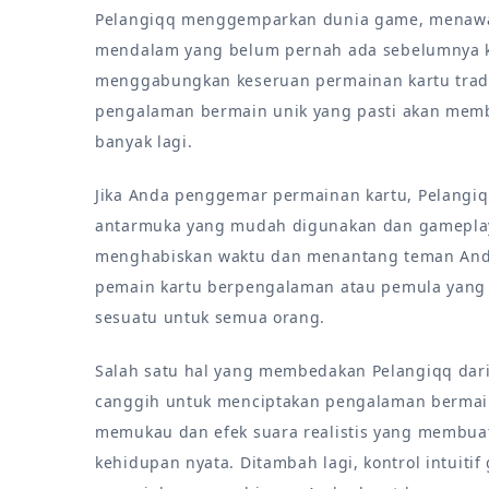
Pelangiqq menggemparkan dunia game, menaw
mendalam yang belum pernah ada sebelumnya ke
menggabungkan keseruan permainan kartu tradi
pengalaman bermain unik yang pasti akan mem
banyak lagi.
Jika Anda penggemar permainan kartu, Pelangi
antarmuka yang mudah digunakan dan gameplay
menghabiskan waktu dan menantang teman Anda 
pemain kartu berpengalaman atau pemula yang i
sesuatu untuk semua orang.
Salah satu hal yang membedakan Pelangiqq dari
canggih untuk menciptakan pengalaman bermain
memukau dan efek suara realistis yang membuat
kehidupan nyata. Ditambah lagi, kontrol intui