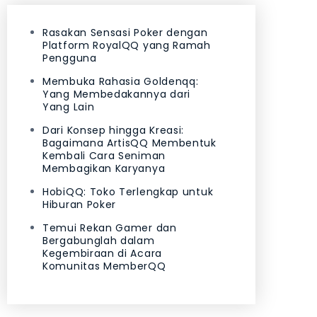
Rasakan Sensasi Poker dengan
Platform RoyalQQ yang Ramah
Pengguna
Membuka Rahasia Goldenqq:
Yang Membedakannya dari
Yang Lain
Dari Konsep hingga Kreasi:
Bagaimana ArtisQQ Membentuk
Kembali Cara Seniman
Membagikan Karyanya
HobiQQ: Toko Terlengkap untuk
Hiburan Poker
Temui Rekan Gamer dan
Bergabunglah dalam
Kegembiraan di Acara
Komunitas MemberQQ