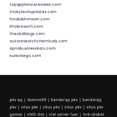
topappliancereviews.com
trickytechupdates.com
hindiabhimaan.com
khabresach.com
thecbdblogs.com
autoresearchchemicals.com
apnabusinesskaro.com
suleckiego.com
pkv qq
|
domino99
|
bandarqq pkv
|
bandarqq
pkv
|
situs pkv
|
situs pkv
|
situs pkv
|
situs pkv
games
|
x500 slot
|
slot server luar
|
link sbobet