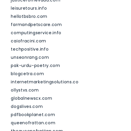
justicefornevada.com
leisuretours.info
hellotbsbro.com
farmandpetscare.com
computingservice.info
caiofracini.com
techpositive.info
unseonrang.com
pak-urdu-poetry.com
blogcetra.com
internetmarketingsolutions.co
ollystvs.com
globalnewscx.com
dogslives.com
pdfbookplanet.com
queenofrattan.com