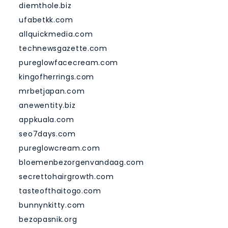
diemthole.biz
ufabetkk.com
allquickmedia.com
technewsgazette.com
pureglowfacecream.com
kingofherrings.com
mrbetjapan.com
anewentity.biz
appkuala.com
seo7days.com
pureglowcream.com
bloemenbezorgenvandaag.com
secrettohairgrowth.com
tasteofthaitogo.com
bunnynkitty.com
bezopasnik.org