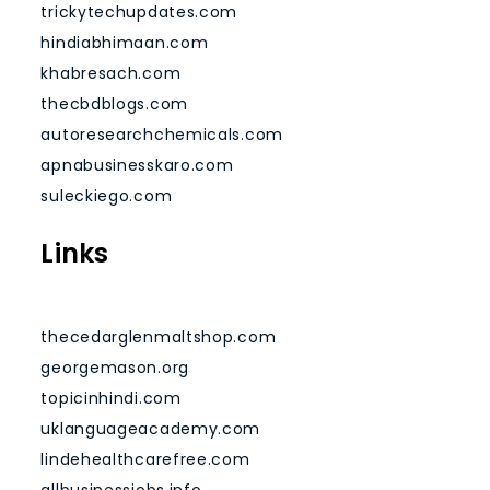
trickytechupdates.com
hindiabhimaan.com
khabresach.com
thecbdblogs.com
autoresearchchemicals.com
apnabusinesskaro.com
suleckiego.com
Links
thecedarglenmaltshop.com
georgemason.org
topicinhindi.com
uklanguageacademy.com
lindehealthcarefree.com