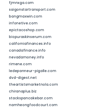
fjmnxga.com
saigonstartransport.com
bangmaxwin.com
infonetive.com
epictacoshop.com
biopuraskinserum.com
californiafinances.info
canadafinance.info
nevadamoney.info
rimene.com
ledepanneur-pigalle.com
dvd-digest.net
theartistsmarketnola.com
chiranaplus.biz
stackspancakebar.com
namheongfoodcourt.com