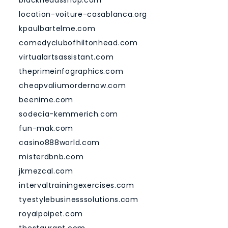
blackheadsshop.com
location-voiture-casablanca.org
kpaulbartelme.com
comedyclubofhiltonhead.com
virtualartsassistant.com
theprimeinfographics.com
cheapvaliumordernow.com
beenime.com
sodecia-kemmerich.com
fun-mak.com
casino888world.com
misterdbnb.com
jkmezcal.com
intervaltrainingexercises.com
tyestylebusinesssolutions.com
royalpoipet.com