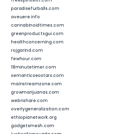
freespinsslot.com
paradisefurballs.com
aveuere.info
cannabinoidtimes.com
greenproductsgui.com
healthconcerning.com
rojgarind.com
fewhour.com
18minutetimer.com
semanticseostars.com
mainstreamzone.com
growmarijuanas.com
webnshare.com
overlygeneralization.com
ethiopianetwork.org
gadgetsmesh.com