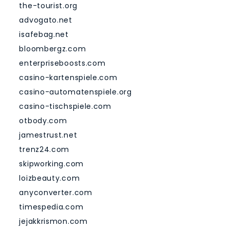
the-tourist.org
advogato.net
isafebag.net
bloombergz.com
enterpriseboosts.com
casino-kartenspiele.com
casino-automatenspiele.org
casino-tischspiele.com
otbody.com
jamestrust.net
trenz24.com
skipworking.com
loizbeauty.com
anyconverter.com
timespedia.com
jejakkrismon.com