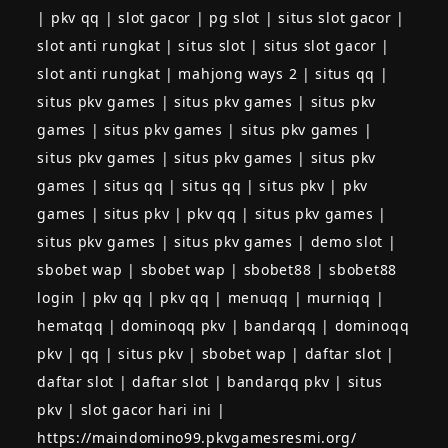
|
pkv qq
|
slot gacor
|
pg slot
|
situs slot gacor
|
slot anti rungkat
|
situs slot
|
situs slot gacor
|
slot anti rungkat
|
mahjong ways 2
|
situs qq
|
situs pkv games
|
situs pkv games
|
situs pkv
games
|
situs pkv games
|
situs pkv games
|
situs pkv games
|
situs pkv games
|
situs pkv
games
|
situs qq
|
situs qq
|
situs pkv
|
pkv
games
|
situs pkv
|
pkv qq
|
situs pkv games
|
situs pkv games
|
situs pkv games
|
demo slot
|
sbobet wap
|
sbobet wap
|
sbobet88
|
sbobet88
login
|
pkv qq
|
pkv qq
|
menuqq
|
murniqq
|
hematqq
|
dominoqq pkv
|
bandarqq
|
dominoqq
pkv
|
qq
|
situs pkv
|
sbobet wap
|
daftar slot
|
daftar slot
|
daftar slot
|
bandarqq pkv
|
situs
pkv
|
slot gacor hari ini
|
https://maindomino99.pkvgamesresmi.org/