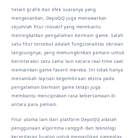
Selain grafik dan efek suaranya yang
mengesankan, DepoQQ juga menawarkan
sejumlah fitur inovatif yang membantu
meningkatkan pengalaman bermain game. Salah
satu fitur tersebut adalah fungsionalitas obrolan
langsungnya, yang memungkinkan pemain untuk
berinteraksi satu sama lain secara real-time saat
memainkan game favorit mereka. Ini tidak hanya
menambah lapisan kegembiraan ekstra pada
pengalaman bermain game tetapi juga
membantu menciptakan rasa kebersamaan di
antara para pemain.
Fitur utama lain dari platform DepoQQ adalah
penggunaan algoritma canggih dan teknologi
kecerdasan buatan untuk memastikan gameplay