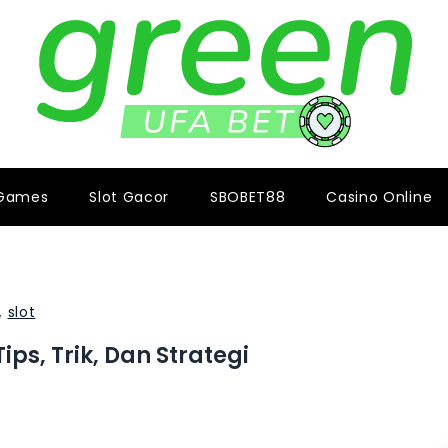
 Terpopuler dengan 
ilihan game seru. Nikmati berbagai jenis poker dengan fit
 Games
Slot Gacor
SBOBET88
Casino Online
Seru
,
slot
s, Trik, Dan Strategi