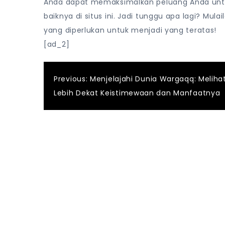
Anda dapat memaksimalkan peluang Anda un
baiknya di situs ini. Jadi tunggu apa lagi? Mul
yang diperlukan untuk menjadi yang teratas!
[ad_2]
Post
Previous:
Menjelajahi Dunia Wargaqq: Meliha
Lebih Dekat Keistimewaan dan Manfaatnya
navigation