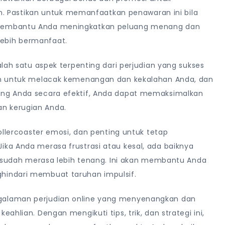
astikan untuk memanfaatkan penawaran ini bila
 membantu Anda meningkatkan peluang menang dan
ebih bermanfaat.
lah satu aspek terpenting dari perjudian yang sukses
an untuk melacak kemenangan dan kekalahan Anda, dan
ang Anda secara efektif, Anda dapat memaksimalkan
n kerugian Anda.
ollercoaster emosi, dan penting untuk tetap
ka Anda merasa frustrasi atau kesal, ada baiknya
da sudah merasa lebih tenang. Ini akan membantu Anda
hindari membuat taruhan impulsif.
galaman perjudian online yang menyenangkan dan
hlian. Dengan mengikuti tips, trik, dan strategi ini,