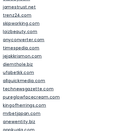
jamestrust.net
trenz24.com
skipworking.com
loizbeauty.com
anyconverter.com
timespedia.com
jejakkrismon.com
diemthole.biz
ufabetkk.com
allquickmedia.com
technewsgazette.com
pureglowfacecream.com
kingofherrings.com
mrbetjapan.com
anewentity.biz
appkuala.com