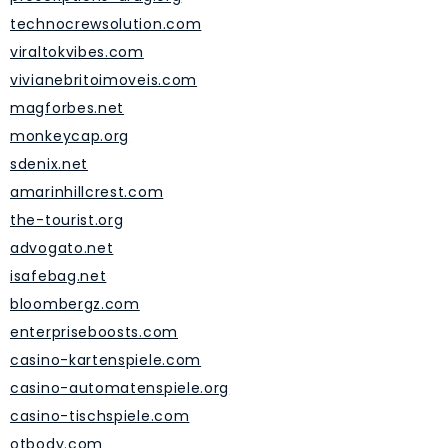
technocrewsolution.com
viraltokvibes.com
vivianebritoimoveis.com
magforbes.net
monkeycap.org
sdenix.net
amarinhillcrest.com
the-tourist.org
advogato.net
isafebag.net
bloombergz.com
enterpriseboosts.com
casino-kartenspiele.com
casino-automatenspiele.org
casino-tischspiele.com
otbody.com