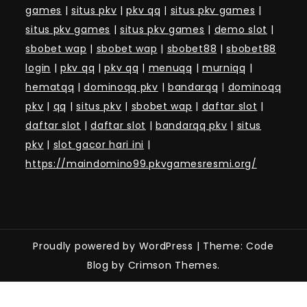
games
|
situs pkv
|
pkv qq
|
situs pkv games
|
situs pkv games
|
situs pkv games
|
demo slot
|
sbobet wap
|
sbobet wap
|
sbobet88
|
sbobet88
login
|
pkv qq
|
pkv qq
|
menuqq
|
murniqq
|
hematqq
|
dominoqq pkv
|
bandarqq
|
dominoqq
pkv
|
qq
|
situs pkv
|
sbobet wap
|
daftar slot
|
daftar slot
|
daftar slot
|
bandarqq pkv
|
situs
pkv
|
slot gacor hari ini
|
https://maindomino99.pkvgamesresmi.org/
Proudly powered by WordPress
|
Theme: Code
Blog by Crimson Themes.