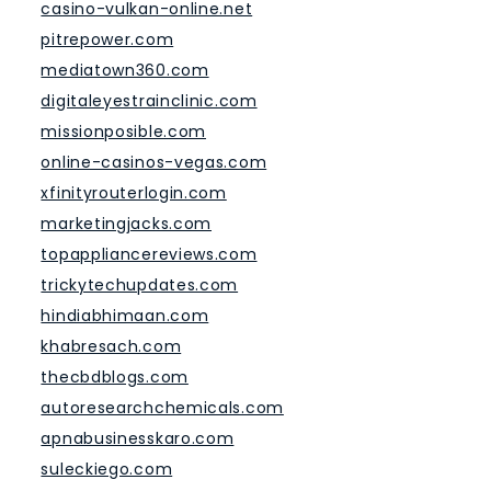
casino-vulkan-online.net
pitrepower.com
mediatown360.com
digitaleyestrainclinic.com
missionposible.com
online-casinos-vegas.com
xfinityrouterlogin.com
marketingjacks.com
topappliancereviews.com
trickytechupdates.com
hindiabhimaan.com
khabresach.com
thecbdblogs.com
autoresearchchemicals.com
apnabusinesskaro.com
suleckiego.com