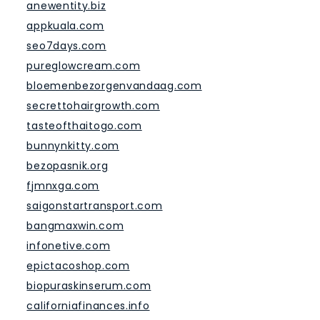
anewentity.biz
appkuala.com
seo7days.com
pureglowcream.com
bloemenbezorgenvandaag.com
secrettohairgrowth.com
tasteofthaitogo.com
bunnynkitty.com
bezopasnik.org
fjmnxga.com
saigonstartransport.com
bangmaxwin.com
infonetive.com
epictacoshop.com
biopuraskinserum.com
californiafinances.info