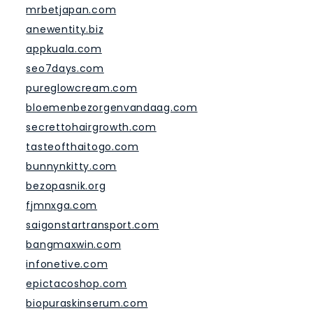
mrbetjapan.com
anewentity.biz
appkuala.com
seo7days.com
pureglowcream.com
bloemenbezorgenvandaag.com
secrettohairgrowth.com
tasteofthaitogo.com
bunnynkitty.com
bezopasnik.org
fjmnxga.com
saigonstartransport.com
bangmaxwin.com
infonetive.com
epictacoshop.com
biopuraskinserum.com