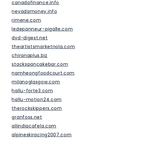
canadafinance.info
nevadamoney.info
rimene.com
ledepanneur-pigalle.com
dvd-digest.net
theartistsmarketnola.com
chiranaplus.biz
stackspancakebar.com
namheongfoodcourt.com
milanoglasgow.com
hallu-forte3.com
hallu-motion24.com
therockskippers.com
granfoss.net
allindiacafela.com
alpineskiracing2007.com