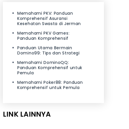
Memahami PKV: Panduan
Komprehensif Asuransi
Kesehatan Swasta di Jerman
Memahami PKV Games:
Panduan Komprehensif
Panduan Utama Bermain
Domino99: Tips dan Strategi
Memahami DominoQQ:
Panduan Komprehensif untuk
Pemula
Memahami Poker88: Panduan
Komprehensif untuk Pemula
LINK LAINNYA