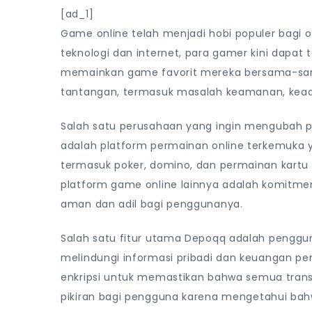
[ad_1]
Game online telah menjadi hobi populer bagi 
teknologi dan internet, para gamer kini dapat
memainkan game favorit mereka bersama-sam
tantangan, termasuk masalah keamanan, kead
Salah satu perusahaan yang ingin mengubah 
adalah platform permainan online terkemuk
termasuk poker, domino, dan permainan kartu
platform game online lainnya adalah komitm
aman dan adil bagi penggunanya.
Salah satu fitur utama Depoqq adalah penggu
melindungi informasi pribadi dan keuangan p
enkripsi untuk memastikan bahwa semua trans
pikiran bagi pengguna karena mengetahui ba