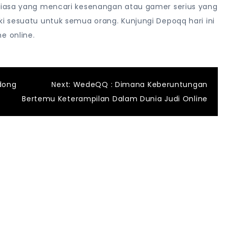
biasa yang mencari kesenangan atau gamer serius yang
i sesuatu untuk semua orang. Kunjungi Depoqq hari ini
e online.
dong
Next:
WedeQQ : Dimana Keberuntungan
Bertemu Keterampilan Dalam Dunia Judi Online