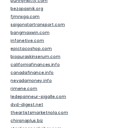
bunnynkitty.com
bezopasnik.org
fjmnxga.com
saigonstartransport.com
bangmaxwin.com
infonetive.com
epictacoshop.com
biopuraskinserum.com
californiafinances.info
canadafinance.info
nevadamoney.info
rimene.com
ledepanneur-pigalle.com
dvd-digest.net
theartistsmarketnola.com
chiranaplus.biz