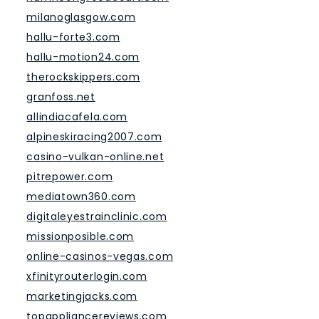
milanoglasgow.com
hallu-forte3.com
hallu-motion24.com
therockskippers.com
granfoss.net
allindiacafela.com
alpineskiracing2007.com
casino-vulkan-online.net
pitrepower.com
mediatown360.com
digitaleyestrainclinic.com
missionposible.com
online-casinos-vegas.com
xfinityrouterlogin.com
marketingjacks.com
topappliancereviews.com