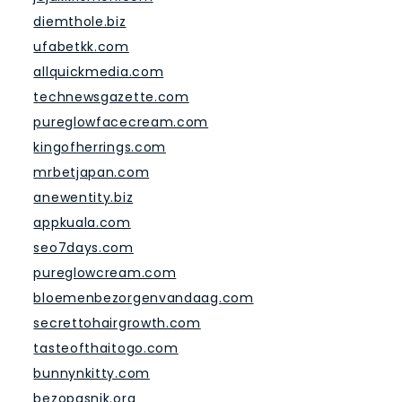
diemthole.biz
ufabetkk.com
allquickmedia.com
technewsgazette.com
pureglowfacecream.com
kingofherrings.com
mrbetjapan.com
anewentity.biz
appkuala.com
seo7days.com
pureglowcream.com
bloemenbezorgenvandaag.com
secrettohairgrowth.com
tasteofthaitogo.com
bunnynkitty.com
bezopasnik.org