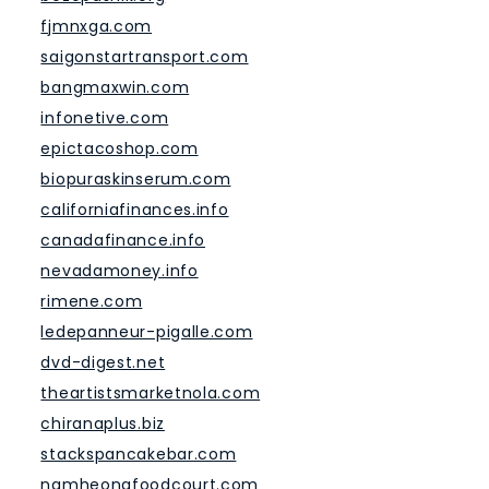
fjmnxga.com
saigonstartransport.com
bangmaxwin.com
infonetive.com
epictacoshop.com
biopuraskinserum.com
californiafinances.info
canadafinance.info
nevadamoney.info
rimene.com
ledepanneur-pigalle.com
dvd-digest.net
theartistsmarketnola.com
chiranaplus.biz
stackspancakebar.com
namheongfoodcourt.com