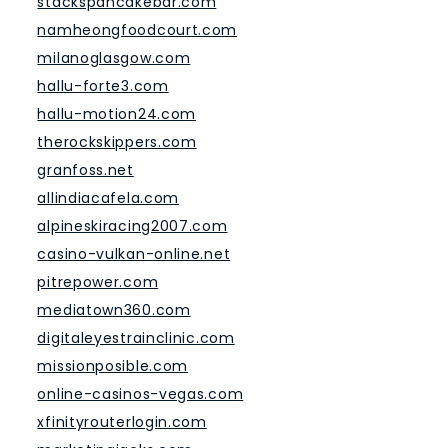
stackspancakebar.com
namheongfoodcourt.com
milanoglasgow.com
hallu-forte3.com
hallu-motion24.com
therockskippers.com
granfoss.net
allindiacafela.com
alpineskiracing2007.com
casino-vulkan-online.net
pitrepower.com
mediatown360.com
digitaleyestrainclinic.com
missionposible.com
online-casinos-vegas.com
xfinityrouterlogin.com