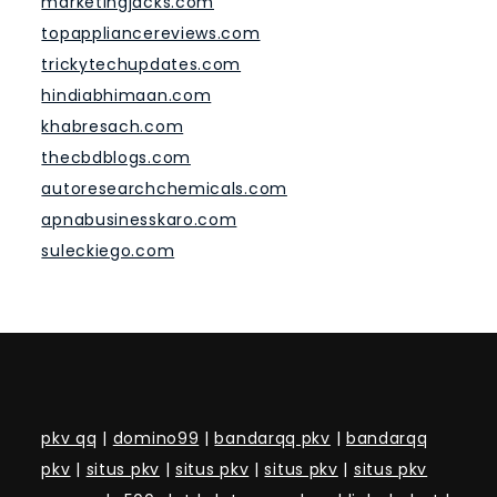
marketingjacks.com
topappliancereviews.com
trickytechupdates.com
hindiabhimaan.com
khabresach.com
thecbdblogs.com
autoresearchchemicals.com
apnabusinesskaro.com
suleckiego.com
pkv qq
|
domino99
|
bandarqq pkv
|
bandarqq
pkv
|
situs pkv
|
situs pkv
|
situs pkv
|
situs pkv