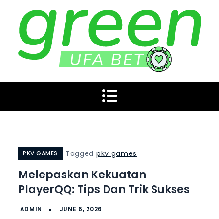
Skip
to
content
Situs Poker Online
Mainkan di situs poker online terpopuler dengan banyak
pilihan game seru. Nikmati berbagai jenis poker dengan
fitur menarik dan peluang menang yang tinggi.
Terpopuler dengan
Banyak Pilihan
Tagged
pkv games
PKV GAMES
Game Seru
Melepaskan Kekuatan
PlayerQQ: Tips Dan Trik Sukses