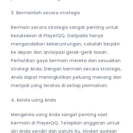
3. Bermainlah secara strategis
Bermain secara strategis sangat penting untuk
kesuksesan di PlayerQQ. Daripada hanya
mengandalkan keberuntungan, cobalah berpikir
ke depan dan antisipasi gerak-gerik lawan.
Perhatikan gaya bermain mereka dan sesuaikan
strategi Anda. Dengan bermain secara strategis,
Anda dapat meningkatkan peluang menang dan
menjadi yang teratas di setiap permainan.
4. Kelola uang Anda
Mengelola uang Anda sangat penting saat
bermain di PlayerQQ. Tetapkan anggaran untuk
diri Anda sendiri dan patuhi itu. Hindari godaan