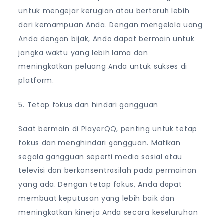
untuk mengejar kerugian atau bertaruh lebih
dari kemampuan Anda. Dengan mengelola uang
Anda dengan bijak, Anda dapat bermain untuk
jangka waktu yang lebih lama dan
meningkatkan peluang Anda untuk sukses di
platform.
5. Tetap fokus dan hindari gangguan
Saat bermain di PlayerQQ, penting untuk tetap
fokus dan menghindari gangguan. Matikan
segala gangguan seperti media sosial atau
televisi dan berkonsentrasilah pada permainan
yang ada. Dengan tetap fokus, Anda dapat
membuat keputusan yang lebih baik dan
meningkatkan kinerja Anda secara keseluruhan