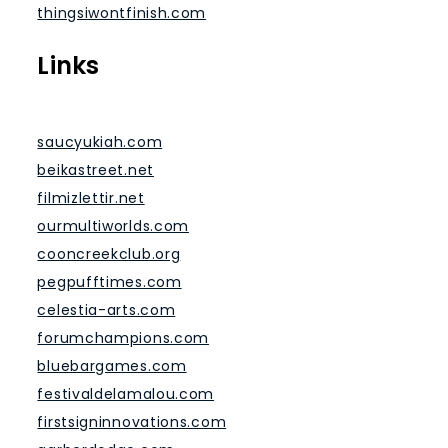
thingsiwontfinish.com
Links
saucyukiah.com
beikastreet.net
filmizlettir.net
ourmultiworlds.com
cooncreekclub.org
pegpufftimes.com
celestia-arts.com
forumchampions.com
bluebargames.com
festivaldelamalou.com
firstsigninnovations.com