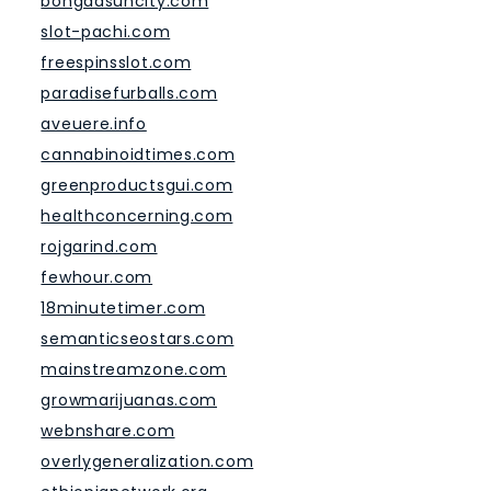
bongdasuncity.com
slot-pachi.com
freespinsslot.com
paradisefurballs.com
aveuere.info
cannabinoidtimes.com
greenproductsgui.com
healthconcerning.com
rojgarind.com
fewhour.com
18minutetimer.com
semanticseostars.com
mainstreamzone.com
growmarijuanas.com
webnshare.com
overlygeneralization.com