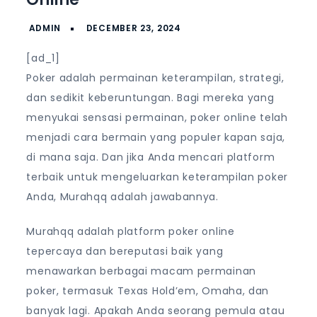
[ad_1]
Poker adalah permainan keterampilan, strategi,
dan sedikit keberuntungan. Bagi mereka yang
menyukai sensasi permainan, poker online telah
menjadi cara bermain yang populer kapan saja,
di mana saja. Dan jika Anda mencari platform
terbaik untuk mengeluarkan keterampilan poker
Anda, Murahqq adalah jawabannya.
Murahqq adalah platform poker online
tepercaya dan bereputasi baik yang
menawarkan berbagai macam permainan
poker, termasuk Texas Hold’em, Omaha, dan
banyak lagi. Apakah Anda seorang pemula atau