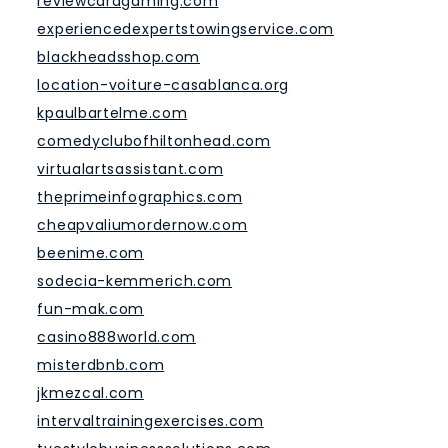
reviewcardgaming.com
experiencedexpertstowingservice.com
blackheadsshop.com
location-voiture-casablanca.org
kpaulbartelme.com
comedyclubofhiltonhead.com
virtualartsassistant.com
theprimeinfographics.com
cheapvaliumordernow.com
beenime.com
sodecia-kemmerich.com
fun-mak.com
casino888world.com
misterdbnb.com
jkmezcal.com
intervaltrainingexercises.com