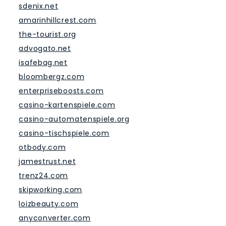
sdenix.net
amarinhillcrest.com
the-tourist.org
advogato.net
isafebag.net
bloombergz.com
enterpriseboosts.com
casino-kartenspiele.com
casino-automatenspiele.org
casino-tischspiele.com
otbody.com
jamestrust.net
trenz24.com
skipworking.com
loizbeauty.com
anyconverter.com