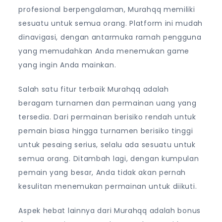
profesional berpengalaman, Murahqq memiliki
sesuatu untuk semua orang. Platform ini mudah
dinavigasi, dengan antarmuka ramah pengguna
yang memudahkan Anda menemukan game
yang ingin Anda mainkan.
Salah satu fitur terbaik Murahqq adalah
beragam turnamen dan permainan uang yang
tersedia. Dari permainan berisiko rendah untuk
pemain biasa hingga turnamen berisiko tinggi
untuk pesaing serius, selalu ada sesuatu untuk
semua orang. Ditambah lagi, dengan kumpulan
pemain yang besar, Anda tidak akan pernah
kesulitan menemukan permainan untuk diikuti.
Aspek hebat lainnya dari Murahqq adalah bonus