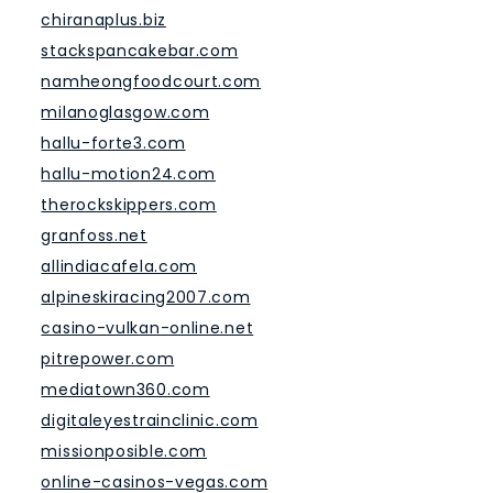
chiranaplus.biz
stackspancakebar.com
namheongfoodcourt.com
milanoglasgow.com
hallu-forte3.com
hallu-motion24.com
therockskippers.com
granfoss.net
allindiacafela.com
alpineskiracing2007.com
casino-vulkan-online.net
pitrepower.com
mediatown360.com
digitaleyestrainclinic.com
missionposible.com
online-casinos-vegas.com