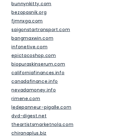
bunnynkitty.com
bezopasnik.org
fjmnxga.com
saigonstartransport.com
bangmaxwin.com
infonetive.com
epictacoshop.com
biopuraskinserum.com
californiafinances.info
canadafinance.info
nevadamoney.info
rimene.com
ledepanneur-pigalle.com
dvd-digest.net
theartistsmarketnola.com
chiranaplus.biz