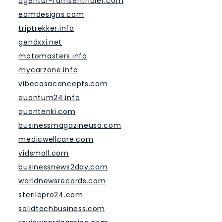
agentur-ramsenthaler.com
eomdesigns.com
triptrekker.info
gendxxi.net
motomasters.info
mycarzone.info
vibecasaconcepts.com
quantum24.info
quantenki.com
businessmagazineusa.com
medicwellcare.com
vidsmall.com
businessnews2day.com
worldnewsrecords.com
sterilepro24.com
solidtechbusiness.com