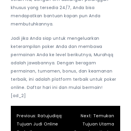
khusus yang tersedia 24/7, Anda bisa
mendapatkan bantuan kapan pun Anda
membutuhkannya.
Jadi jika Anda siap untuk mengeluarkan
keterampilan poker Anda dan membawa
permainan Anda ke level berikutnya, Murahqq
adalah jawabannya. Dengan beragam
permainan, turnamen, bonus, dan keamanan
terbaik, ini adalah platform terbaik untuk poker
online. Daftar hari ini dan mulai bermain!
[ad_2]
Post
Previous:
Ratujudiqq:
Next:
Temukan
Tujuan Judi Online
Tujuan Utama