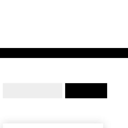
dan peluang menang yang tinggi.
 Pilihan Game Seru
Togel Online
Search
SEARCH
Recent Posts