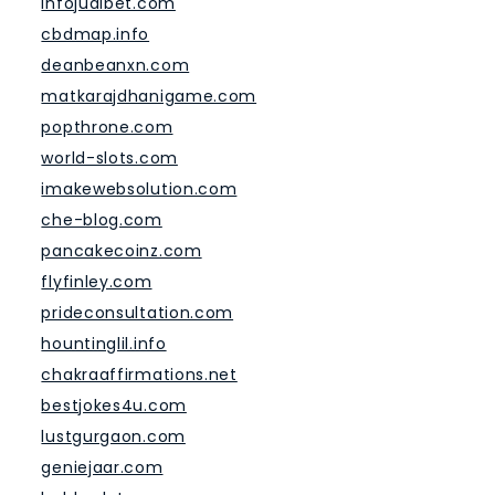
infojudibet.com
cbdmap.info
deanbeanxn.com
matkarajdhanigame.com
popthrone.com
world-slots.com
imakewebsolution.com
che-blog.com
pancakecoinz.com
flyfinley.com
prideconsultation.com
hountinglil.info
chakraaffirmations.net
bestjokes4u.com
lustgurgaon.com
geniejaar.com