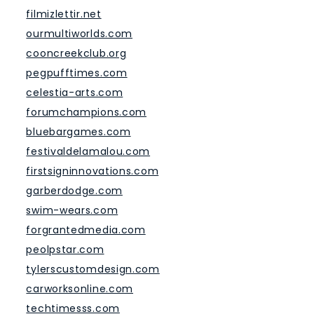
filmizlettir.net
ourmultiworlds.com
cooncreekclub.org
pegpufftimes.com
celestia-arts.com
forumchampions.com
bluebargames.com
festivaldelamalou.com
firstsigninnovations.com
garberdodge.com
swim-wears.com
forgrantedmedia.com
peolpstar.com
tylerscustomdesign.com
carworksonline.com
techtimesss.com