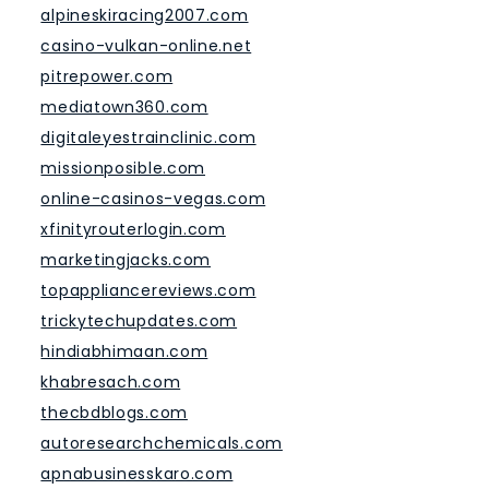
alpineskiracing2007.com
casino-vulkan-online.net
pitrepower.com
mediatown360.com
digitaleyestrainclinic.com
missionposible.com
online-casinos-vegas.com
xfinityrouterlogin.com
marketingjacks.com
topappliancereviews.com
trickytechupdates.com
hindiabhimaan.com
khabresach.com
thecbdblogs.com
autoresearchchemicals.com
apnabusinesskaro.com