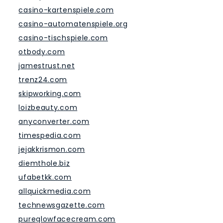
casino-kartenspiele.com
casino-automatenspiele.org
casino-tischspiele.com
otbody.com
jamestrust.net
trenz24.com
skipworking.com
loizbeauty.com
anyconverter.com
timespedia.com
jejakkrismon.com
diemthole.biz
ufabetkk.com
allquickmedia.com
technewsgazette.com
pureglowfacecream.com