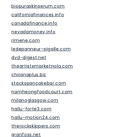
biopuraskinserum.com
californiafinances.info
canadafinance.info
nevadamoney.info
rimene.com
ledepanneur-pigalle.com
dvd-digest.net
theartistsmarketnola.com
chiranaplus.biz
stackspancakebar.com
namheongfoodcourt.com
milanoglasgow.com
hallu-forte3.com
hallu-motion24.com
therockskippers.com
granfoss.net