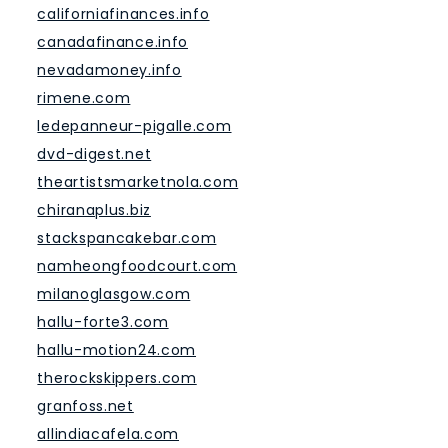
californiafinances.info
canadafinance.info
nevadamoney.info
rimene.com
ledepanneur-pigalle.com
dvd-digest.net
theartistsmarketnola.com
chiranaplus.biz
stackspancakebar.com
namheongfoodcourt.com
milanoglasgow.com
hallu-forte3.com
hallu-motion24.com
therockskippers.com
granfoss.net
allindiacafela.com