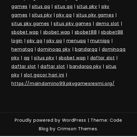
games
|
situs qq
|
situs qq
|
situs pkv
|
pkv
games
|
situs pkv
|
pkv qq
|
situs pkv games
|
situs pkv games
|
situs pkv games
|
demo slot
|
sbobet wap
|
sbobet wap
|
sbobet88
|
sbobet88
login
|
pkv qq
|
pkv qq
|
menuqq
|
murniqq
|
hematqq
|
dominoqq pkv
|
bandarqq
|
dominoqq
pkv
|
qq
|
situs pkv
|
sbobet wap
|
daftar slot
|
daftar slot
|
daftar slot
|
bandarqq pkv
|
situs
pkv
|
slot gacor hari ini
|
https://maindomino99.pkvgamesresmi.org/
Proudly powered by WordPress
|
Theme: Code
Blog by Crimson Themes.