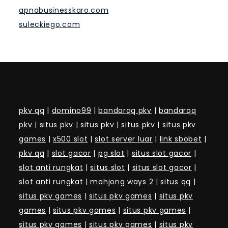
apnabusinesskaro.com
suleckiego.com
pkv qq
|
domino99
|
bandarqq pkv
|
bandarqq
pkv
|
situs pkv
|
situs pkv
|
situs pkv
|
situs pkv
games
|
x500 slot
|
slot server luar
|
link sbobet
|
pkv qq
|
slot gacor
|
pg slot
|
situs slot gacor
|
slot anti rungkat
|
situs slot
|
situs slot gacor
|
slot anti rungkat
|
mahjong ways 2
|
situs qq
|
situs pkv games
|
situs pkv games
|
situs pkv
games
|
situs pkv games
|
situs pkv games
|
situs pkv games
|
situs pkv games
|
situs pkv