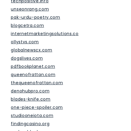
techpositive.info
unseonrang.com
pak-urdu-poetry.com
blogcetra.com
internetmarketingsolutions.co
ollystvs.com
globalnewscx.com
dogslives.com
pdfbookplanet.com
queenofrattan.com
thequeenofrattan.com
denohubpro.com
blades-knife.com
one-piece-spoiler.com
studiooneiota.com
findingcasino.org