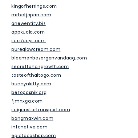
kingofherrings.com
mrbetjapan.com
anewentity.biz
appkuala.com
seo7days.com
pureglowcream.com
bloemenbezorgenvandaag.com
secrettohairgrowth.com
tasteofthaitogo.com
bunnynkitty.com
bezopasnik.org
fjmnxga.com
saigonstartransport.com
bangmaxwin.com
infonetive.com
epictacoshop.com