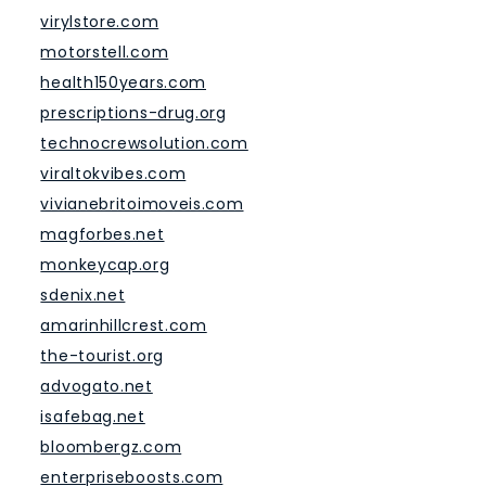
virylstore.com
motorstell.com
health150years.com
prescriptions-drug.org
technocrewsolution.com
viraltokvibes.com
vivianebritoimoveis.com
magforbes.net
monkeycap.org
sdenix.net
amarinhillcrest.com
the-tourist.org
advogato.net
isafebag.net
bloombergz.com
enterpriseboosts.com