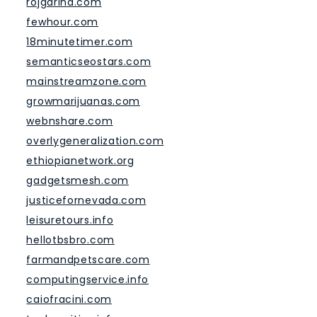
rojgarind.com
fewhour.com
18minutetimer.com
semanticseostars.com
mainstreamzone.com
growmarijuanas.com
webnshare.com
overlygeneralization.com
ethiopianetwork.org
gadgetsmesh.com
justicefornevada.com
leisuretours.info
hellotbsbro.com
farmandpetscare.com
computingservice.info
caiofracini.com