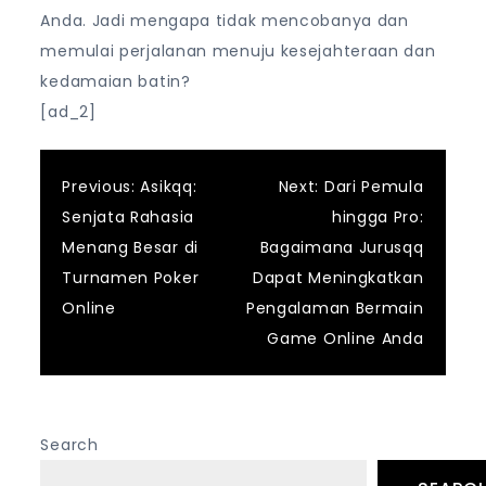
Anda. Jadi mengapa tidak mencobanya dan
memulai perjalanan menuju kesejahteraan dan
kedamaian batin?
[ad_2]
Post
Previous:
Asikqq:
Next:
Dari Pemula
Senjata Rahasia
hingga Pro:
navigation
Menang Besar di
Bagaimana Jurusqq
Turnamen Poker
Dapat Meningkatkan
Online
Pengalaman Bermain
Game Online Anda
Search