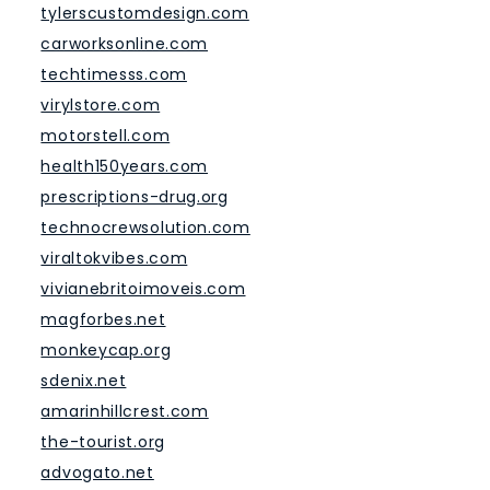
tylerscustomdesign.com
carworksonline.com
techtimesss.com
virylstore.com
motorstell.com
health150years.com
prescriptions-drug.org
technocrewsolution.com
viraltokvibes.com
vivianebritoimoveis.com
magforbes.net
monkeycap.org
sdenix.net
amarinhillcrest.com
the-tourist.org
advogato.net