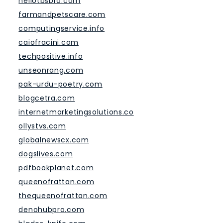
hellotbsbro.com
farmandpetscare.com
computingservice.info
caiofracini.com
techpositive.info
unseonrang.com
pak-urdu-poetry.com
blogcetra.com
internetmarketingsolutions.co
ollystvs.com
globalnewscx.com
dogslives.com
pdfbookplanet.com
queenofrattan.com
thequeenofrattan.com
denohubpro.com