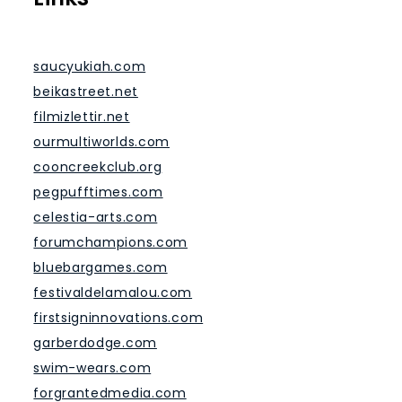
saucyukiah.com
beikastreet.net
filmizlettir.net
ourmultiworlds.com
cooncreekclub.org
pegpufftimes.com
celestia-arts.com
forumchampions.com
bluebargames.com
festivaldelamalou.com
firstsigninnovations.com
garberdodge.com
swim-wears.com
forgrantedmedia.com