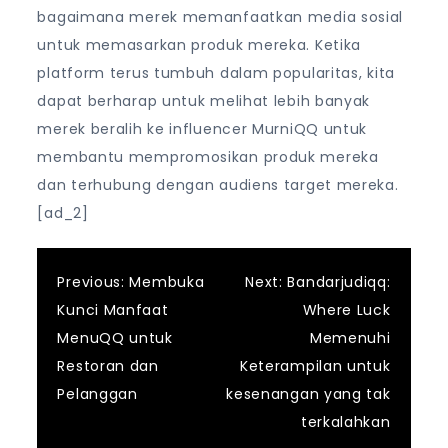
bagaimana merek memanfaatkan media sosial
untuk memasarkan produk mereka. Ketika
platform terus tumbuh dalam popularitas, kita
dapat berharap untuk melihat lebih banyak
merek beralih ke influencer MurniQQ untuk
membantu mempromosikan produk mereka
dan terhubung dengan audiens target mereka.
[ad_2]
Post
Previous:
Membuka
Next:
Bandarjudiqq:
Kunci Manfaat
Where Luck
navigation
MenuQQ untuk
Memenuhi
Restoran dan
Keterampilan untuk
Pelanggan
kesenangan yang tak
terkalahkan