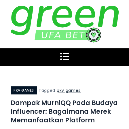
Skip
to
content
Situs Poker Online
Mainkan di situs poker online terpopuler dengan banyak
pilihan game seru. Nikmati berbagai jenis poker dengan
fitur menarik dan peluang menang yang tinggi.
Terpopuler dengan
Banyak Pilihan
Tagged
pkv games
PKV GAMES
Game Seru
Dampak MurniQQ Pada Budaya
Influencer: Bagaimana Merek
Memanfaatkan Platform