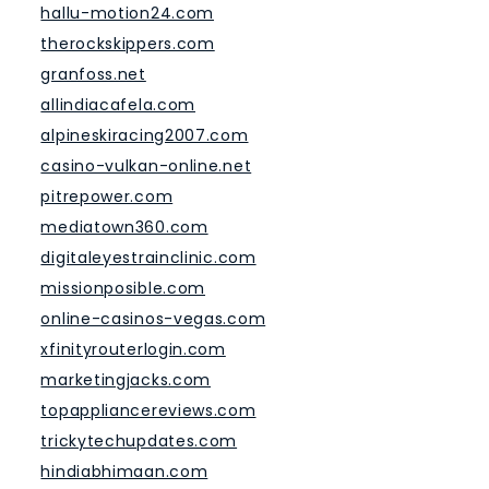
hallu-motion24.com
therockskippers.com
granfoss.net
allindiacafela.com
alpineskiracing2007.com
casino-vulkan-online.net
pitrepower.com
mediatown360.com
digitaleyestrainclinic.com
missionposible.com
online-casinos-vegas.com
xfinityrouterlogin.com
marketingjacks.com
topappliancereviews.com
trickytechupdates.com
hindiabhimaan.com