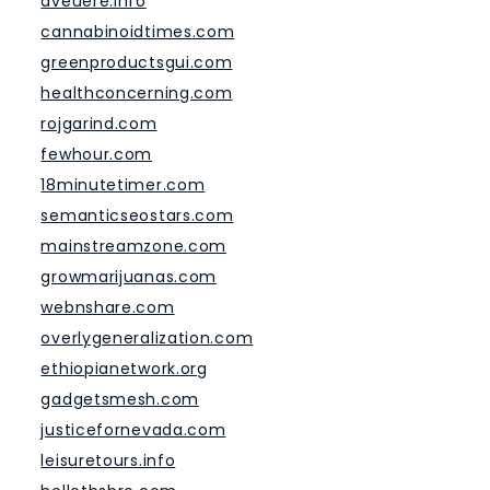
aveuere.info
cannabinoidtimes.com
greenproductsgui.com
healthconcerning.com
rojgarind.com
fewhour.com
18minutetimer.com
semanticseostars.com
mainstreamzone.com
growmarijuanas.com
webnshare.com
overlygeneralization.com
ethiopianetwork.org
gadgetsmesh.com
justicefornevada.com
leisuretours.info