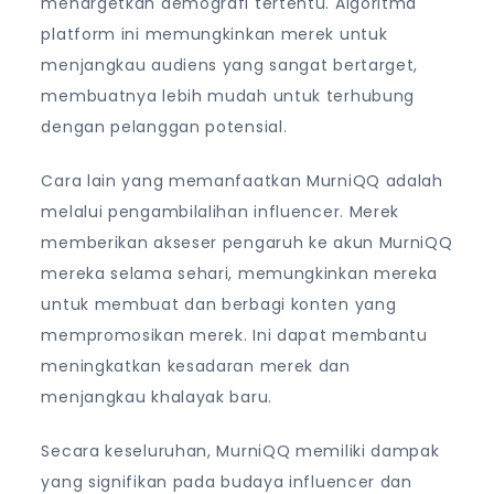
menargetkan demografi tertentu. Algoritma
platform ini memungkinkan merek untuk
menjangkau audiens yang sangat bertarget,
membuatnya lebih mudah untuk terhubung
dengan pelanggan potensial.
Cara lain yang memanfaatkan MurniQQ adalah
melalui pengambilalihan influencer. Merek
memberikan akseser pengaruh ke akun MurniQQ
mereka selama sehari, memungkinkan mereka
untuk membuat dan berbagi konten yang
mempromosikan merek. Ini dapat membantu
meningkatkan kesadaran merek dan
menjangkau khalayak baru.
Secara keseluruhan, MurniQQ memiliki dampak
yang signifikan pada budaya influencer dan