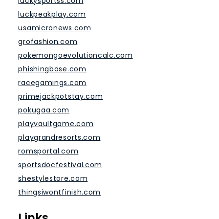
luckysportss.com
luckpeakplay.com
usamicronews.com
grofashion.com
pokemongoevolutioncalc.com
phishingbase.com
racegamings.com
primejackpotstay.com
pokugaa.com
playvaultgame.com
playgrandresorts.com
romsportal.com
sportsdocfestival.com
shestylestore.com
thingsiwontfinish.com
Links