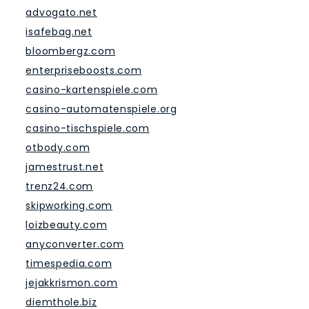
advogato.net
isafebag.net
bloombergz.com
enterpriseboosts.com
casino-kartenspiele.com
casino-automatenspiele.org
casino-tischspiele.com
otbody.com
jamestrust.net
trenz24.com
skipworking.com
loizbeauty.com
anyconverter.com
timespedia.com
jejakkrismon.com
diemthole.biz