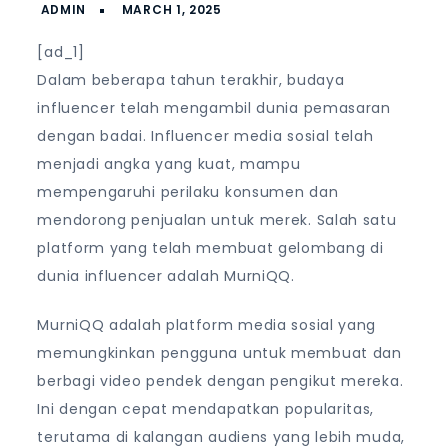
[ad_1]
Dalam beberapa tahun terakhir, budaya
influencer telah mengambil dunia pemasaran
dengan badai. Influencer media sosial telah
menjadi angka yang kuat, mampu
mempengaruhi perilaku konsumen dan
mendorong penjualan untuk merek. Salah satu
platform yang telah membuat gelombang di
dunia influencer adalah MurniQQ.
MurniQQ adalah platform media sosial yang
memungkinkan pengguna untuk membuat dan
berbagi video pendek dengan pengikut mereka.
Ini dengan cepat mendapatkan popularitas,
terutama di kalangan audiens yang lebih muda,