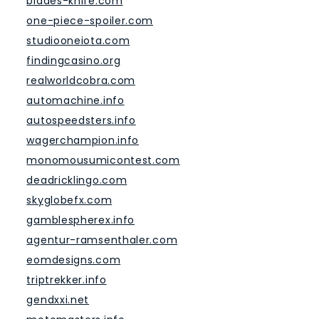
blades-knife.com
one-piece-spoiler.com
studiooneiota.com
findingcasino.org
realworldcobra.com
automachine.info
autospeedsters.info
wagerchampion.info
monomousumicontest.com
deadricklingo.com
skyglobefx.com
gamblespherex.info
agentur-ramsenthaler.com
eomdesigns.com
triptrekker.info
gendxxi.net