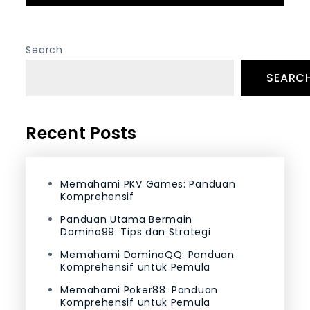
Search
SEARC
Recent Posts
Memahami PKV Games: Panduan
Komprehensif
Panduan Utama Bermain
Domino99: Tips dan Strategi
Memahami DominoQQ: Panduan
Komprehensif untuk Pemula
Memahami Poker88: Panduan
Komprehensif untuk Pemula