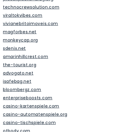
technocrewsolution.com
viraltokvibes.com
vivianebritoimoveis.com
magforbes.net
monkeycap.org
sdenix.net
amarinhillcrest.com
the-tourist.org
advogato.net
isafebag.net
bloombergz.com
enterpriseboosts.com
casino-kartenspiele.com
casino-automatenspiele.org
casino-tischspiele.com
otbody.com