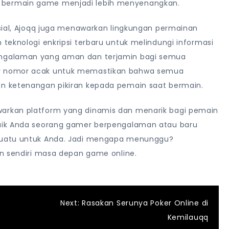
bermain game menjadi lebih menyenangkan.
osial, Ajoqq juga menawarkan lingkungan permainan
teknologi enkripsi terbaru untuk melindungi informasi
engalaman yang aman dan terjamin bagi semua
r nomor acak untuk memastikan bahwa semua
n ketenangan pikiran kepada pemain saat bermain.
arkan platform yang dinamis dan menarik bagi pemain
Baik Anda seorang gamer berpengalaman atau baru
suatu untuk Anda. Jadi mengapa menunggu?
an sendiri masa depan game online.
Next:
Rasakan Serunya Poker Online di
Kemilauqq