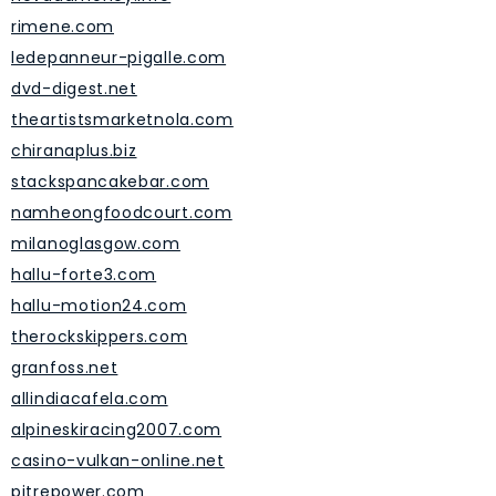
rimene.com
ledepanneur-pigalle.com
dvd-digest.net
theartistsmarketnola.com
chiranaplus.biz
stackspancakebar.com
namheongfoodcourt.com
milanoglasgow.com
hallu-forte3.com
hallu-motion24.com
therockskippers.com
granfoss.net
allindiacafela.com
alpineskiracing2007.com
casino-vulkan-online.net
pitrepower.com