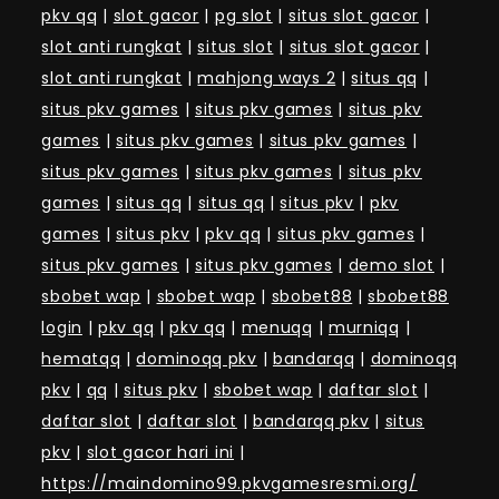
pkv qq
|
slot gacor
|
pg slot
|
situs slot gacor
|
slot anti rungkat
|
situs slot
|
situs slot gacor
|
slot anti rungkat
|
mahjong ways 2
|
situs qq
|
situs pkv games
|
situs pkv games
|
situs pkv
games
|
situs pkv games
|
situs pkv games
|
situs pkv games
|
situs pkv games
|
situs pkv
games
|
situs qq
|
situs qq
|
situs pkv
|
pkv
games
|
situs pkv
|
pkv qq
|
situs pkv games
|
situs pkv games
|
situs pkv games
|
demo slot
|
sbobet wap
|
sbobet wap
|
sbobet88
|
sbobet88
login
|
pkv qq
|
pkv qq
|
menuqq
|
murniqq
|
hematqq
|
dominoqq pkv
|
bandarqq
|
dominoqq
pkv
|
qq
|
situs pkv
|
sbobet wap
|
daftar slot
|
daftar slot
|
daftar slot
|
bandarqq pkv
|
situs
pkv
|
slot gacor hari ini
|
https://maindomino99.pkvgamesresmi.org/