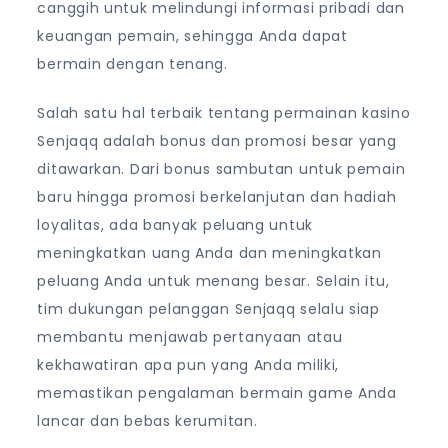
canggih untuk melindungi informasi pribadi dan
keuangan pemain, sehingga Anda dapat
bermain dengan tenang.
Salah satu hal terbaik tentang permainan kasino
Senjaqq adalah bonus dan promosi besar yang
ditawarkan. Dari bonus sambutan untuk pemain
baru hingga promosi berkelanjutan dan hadiah
loyalitas, ada banyak peluang untuk
meningkatkan uang Anda dan meningkatkan
peluang Anda untuk menang besar. Selain itu,
tim dukungan pelanggan Senjaqq selalu siap
membantu menjawab pertanyaan atau
kekhawatiran apa pun yang Anda miliki,
memastikan pengalaman bermain game Anda
lancar dan bebas kerumitan.