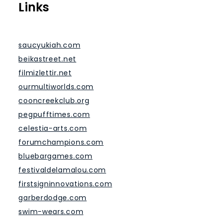
Links
saucyukiah.com
beikastreet.net
filmizlettir.net
ourmultiworlds.com
cooncreekclub.org
pegpufftimes.com
celestia-arts.com
forumchampions.com
bluebargames.com
festivaldelamalou.com
firstsigninnovations.com
garberdodge.com
swim-wears.com