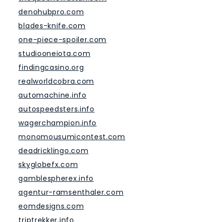
denohubpro.com
blades-knife.com
one-piece-spoiler.com
studiooneiota.com
findingcasino.org
realworldcobra.com
automachine.info
autospeedsters.info
wagerchampion.info
monomousumicontest.com
deadricklingo.com
skyglobefx.com
gamblespherex.info
agentur-ramsenthaler.com
eomdesigns.com
triptrekker.info