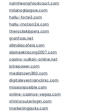
namheongfoodcourt.com
milanoglasgow.com
hallu-forte3.com
hallu-motion24.com
therockskippers.com
granfoss.net
allindiacafela.com
alpineskiracing2007.com
casino-vulkan-online.net
pitrepower.com
mediatown360.com
digitaleyestrainclinic.com
missionposible.com
online-casinos-vegas.com
xfinityrouterlogin.com
marketingjacks.com