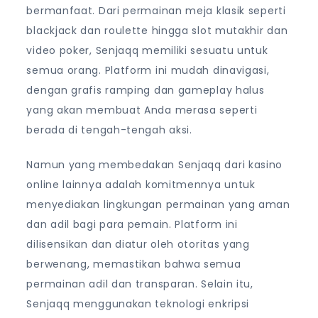
bermanfaat. Dari permainan meja klasik seperti
blackjack dan roulette hingga slot mutakhir dan
video poker, Senjaqq memiliki sesuatu untuk
semua orang. Platform ini mudah dinavigasi,
dengan grafis ramping dan gameplay halus
yang akan membuat Anda merasa seperti
berada di tengah-tengah aksi.
Namun yang membedakan Senjaqq dari kasino
online lainnya adalah komitmennya untuk
menyediakan lingkungan permainan yang aman
dan adil bagi para pemain. Platform ini
dilisensikan dan diatur oleh otoritas yang
berwenang, memastikan bahwa semua
permainan adil dan transparan. Selain itu,
Senjaqq menggunakan teknologi enkripsi