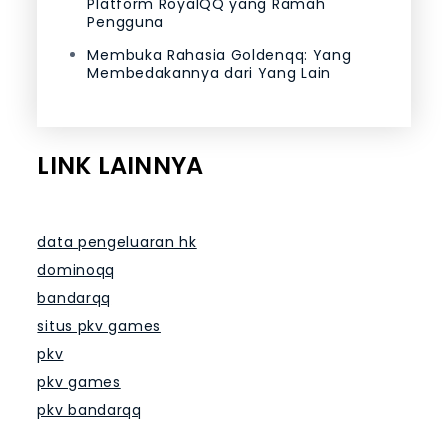
Platform RoyalQQ yang Ramah
Pengguna
Membuka Rahasia Goldenqq: Yang
Membedakannya dari Yang Lain
LINK LAINNYA
data pengeluaran hk
dominoqq
bandarqq
situs pkv games
pkv
pkv games
pkv bandarqq