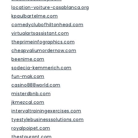
location-voiture-casablanca.org
kpaulbartelme.com
comedyclubofhiltonhead.com
virtualartsassistant.com
theprimeinfographics.com
cheapvaliumordernow.com
beenime.com
sodecia-kemmerich.com
fun-mak.com
casino888world.com
misterdbnb.com
jkmezcal.com
intervaltrainingexercises.com
tyestylebusinesssolutions.com
royalpoipet.com
thestaurant.com