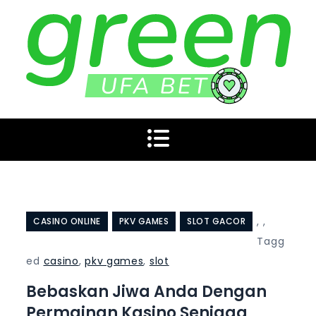
Skip
to
content
Situs Poker Online
Mainkan di situs poker online terpopuler dengan banyak
pilihan game seru. Nikmati berbagai jenis poker dengan
fitur menarik dan peluang menang yang tinggi.
Terpopuler dengan
Banyak Pilihan
,
,
CASINO ONLINE
PKV GAMES
SLOT GACOR
Game Seru
Tagg
ed
casino
,
pkv games
,
slot
Bebaskan Jiwa Anda Dengan
Permainan Kasino Senjaqq