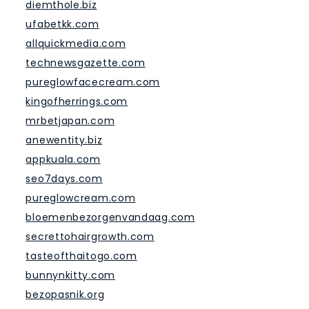
diemthole.biz
ufabetkk.com
allquickmedia.com
technewsgazette.com
pureglowfacecream.com
kingofherrings.com
mrbetjapan.com
anewentity.biz
appkuala.com
seo7days.com
pureglowcream.com
bloemenbezorgenvandaag.com
secrettohairgrowth.com
tasteofthaitogo.com
bunnynkitty.com
bezopasnik.org