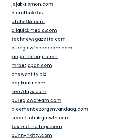
jejakkrismon.com
diemthole.biz
ufabetkk.com
allquickmedia.com
technewsgazette.com
pureglowfacecream.com
kingofherrings.com
mrbetjapan.com
anewentity.biz
appkuala.com
seo7days.com
pureglowcream.com
bloemenbezorgenvandaag.com
secrettohairgrowth.com
tasteofthaitogo.com
bunnynkitty.com