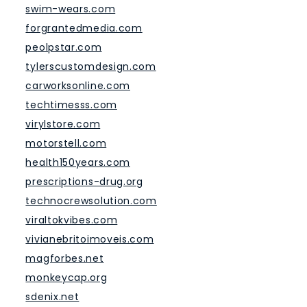
swim-wears.com
forgrantedmedia.com
peolpstar.com
tylerscustomdesign.com
carworksonline.com
techtimesss.com
virylstore.com
motorstell.com
health150years.com
prescriptions-drug.org
technocrewsolution.com
viraltokvibes.com
vivianebritoimoveis.com
magforbes.net
monkeycap.org
sdenix.net