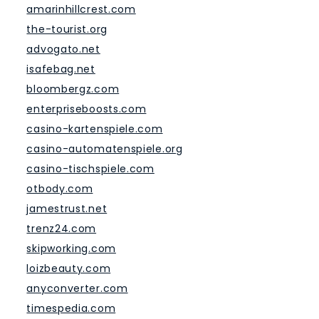
amarinhillcrest.com
the-tourist.org
advogato.net
isafebag.net
bloombergz.com
enterpriseboosts.com
casino-kartenspiele.com
casino-automatenspiele.org
casino-tischspiele.com
otbody.com
jamestrust.net
trenz24.com
skipworking.com
loizbeauty.com
anyconverter.com
timespedia.com