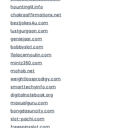
hountinglil.info
chakraaffirmations.net
bestjokes4u.com
lustgurgaon.com
geniejaar.com
bobbyslot.com
11placemoulin.com
mintz360.com
mohob.net
weightlossprodigy.com
smarttechyinfo.com
digitalnotebook.org
maxualguru.com
bongdasuncity.com
slot-pachi.com
freespinsslot.com